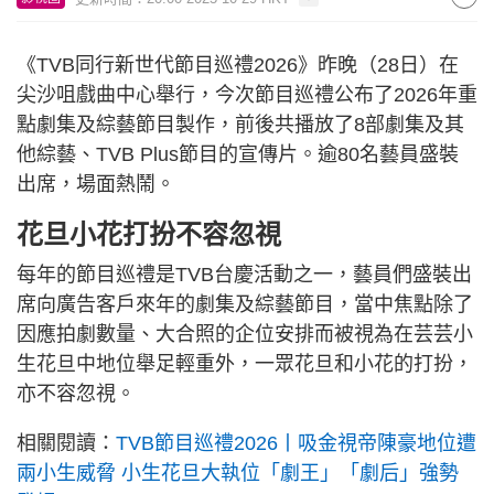
《TVB同行新世代節目巡禮2026》昨晚（28日）在
尖沙咀戲曲中心舉行，今次節目巡禮公布了2026年重
點劇集及綜藝節目製作，前後共播放了8部劇集及其
他綜藝、TVB Plus節目的宣傳片。逾80名藝員盛裝
出席，場面熱鬧。
花旦小花打扮不容忽視
每年的節目巡禮是TVB台慶活動之一，藝員們盛裝出
席向廣告客戶來年的劇集及綜藝節目，當中焦點除了
因應拍劇數量、大合照的企位安排而被視為在芸芸小
生花旦中地位舉足輕重外，一眾花旦和小花的打扮，
亦不容忽視。
相關閱讀：
TVB節目巡禮2026丨吸金視帝陳豪地位遭
兩小生威脅 小生花旦大執位「劇王」「劇后」強勢