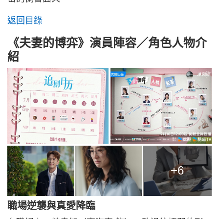
返回目錄
《夫妻的博弈》演員陣容／角色人物介
紹
+6
職場逆襲與真愛降臨