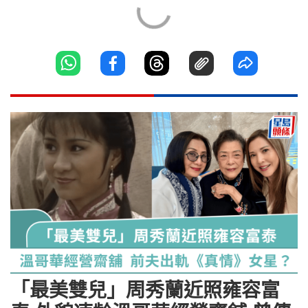
「最美雙兒」周秀蘭近照雍容富