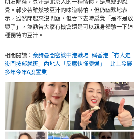
朋友解釋，豆汁是北京人的一種情懷，是思鄉的感
覺。郭少芸雖然被豆汁的味道嚇怕，但仍幽默地表
示，雖然聞起來沒問題，但吞下去時感覺「是不是放
壞了」，並勸告大家有機會還是可以親身體驗一下這
種獨特的豆汁。
相關閱讀：
佘詩曼閨密談中港職場 稱香港「冇人走
後門按部就班」內地人「反應快懂變通」 北上發展
多年今年6度置業