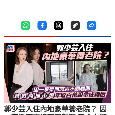
郭少芸入住內地豪華養老院？ 因