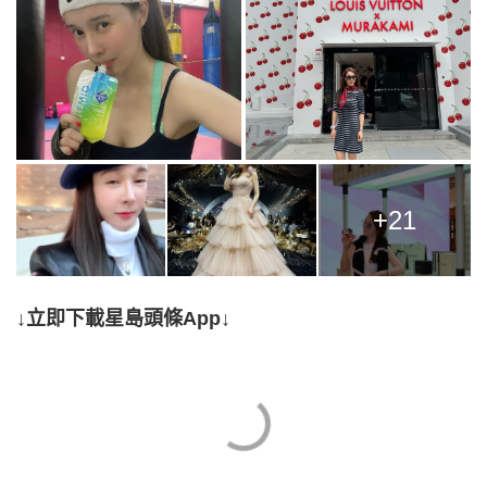
+21
↓立即下載星島頭條App↓