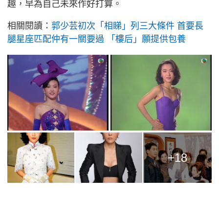
趣，早為自己未來作好打算。
相關閱讀：
郭少芸初次「相睇」列三大條件 首要長
腿星座匹配仲有一關要過 「樓后」願提供包養
+18