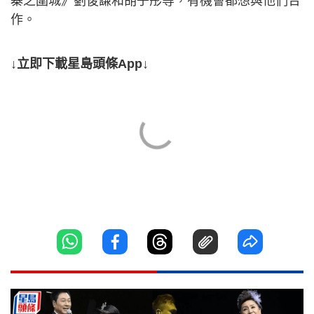
寨之圍城》劉俊謙和胡子彤等，有機會都想與他們合
作。
↓立即下載星島頭條App↓