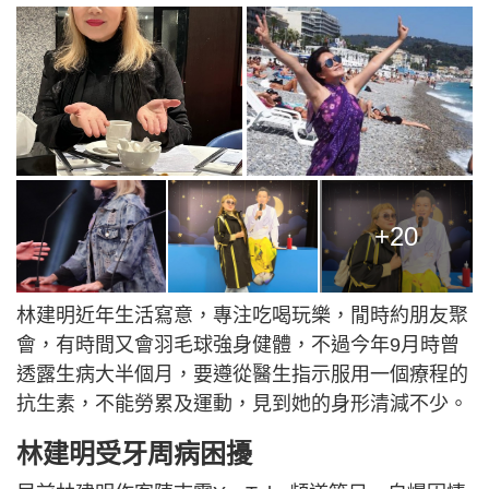
+20
林建明近年生活寫意，專注吃喝玩樂，閒時約朋友聚
會，有時間又會羽毛球強身健體，不過今年9月時曾
透露生病大半個月，要遵從醫生指示服用一個療程的
抗生素，不能勞累及運動，見到她的身形清減不少。
林建明受牙周病困擾