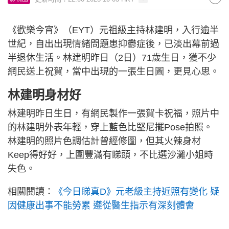
《歡樂今宵》（EYT）元祖級主持林建明，入行逾半
世紀，自出出現情緒問題患抑鬱症後，已淡出幕前過
半退休生活。林建明昨日（2日）71歲生日，獲不少
網民送上祝賀，當中出現的一張生日圖，更見心思。
林建明身材好
林建明昨日生日，有網民製作一張賀卡祝福，照片中
的林建明外表年輕，穿上藍色比堅尼擺Pose拍照。
林建明的照片色調估計曾經修圖，但其火辣身材
Keep得好好，上圍豐滿有睇頭，不比選沙灘小姐時
失色。
相關閱讀：
《今日睇真D》元老級主持近照有變化 疑
因健康出事不能勞累 遵從醫生指示有深刻體會