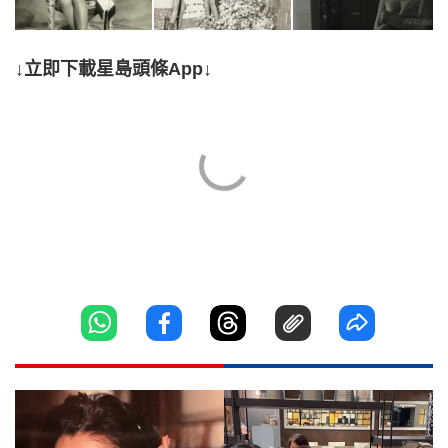
↓立即下載星島頭條App↓