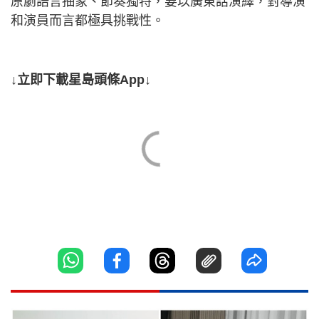
原劇語言抽象、節奏獨特，要以廣東話演繹，對導演
和演員而言都極具挑戰性。
↓立即下載星島頭條App↓