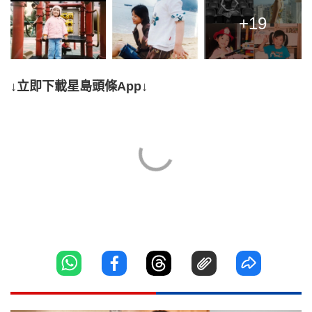
+19
↓立即下載星島頭條App↓