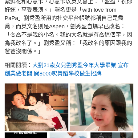
紥鮮花和心意卡，心意卡以英文寫上：「盈盈，祝你
好運，享受表演。」署名更是「with love from
PaPa」劉秀盈所用的社交平台帳號都稱自己是喬
喬，而英文名則是Aspen，劉秀盈自爆早已改名：
「喬喬不是我的小名。我的大名就是有喬這個字，因
為我改名了。」劉秀盈又稱：「我改名的原因跟我的
爸爸沒關係。」
相關閱讀：
大劉21歲女兒劉秀盈今年大學畢業 宣布
創業做老闆 開8000呎舞蹈學校做生招牌