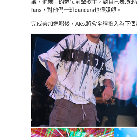
識，他眼中的這位前輩歌手，對自己表演的
fans，對他們一班dancers也很照顧。
完成美加巡唱後，Alex將會全程投入為下