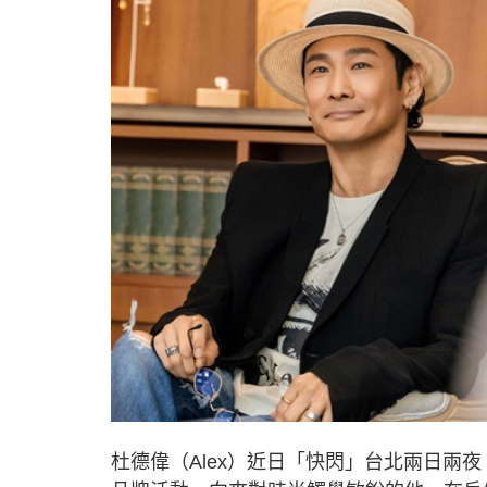
杜德偉（Alex）近日「快閃」台北兩日兩