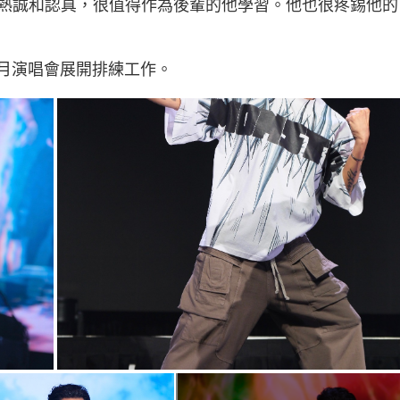
熱誠和認真，很值得作為後輩的他學習。他也很疼錫他的
個月演唱會展開排練工作。