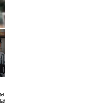
如何
相認