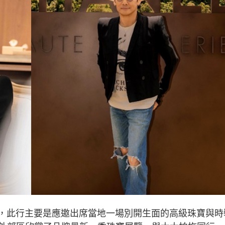
夜，此行主要是應邀出席當地一場別開生面的高級珠寶與時