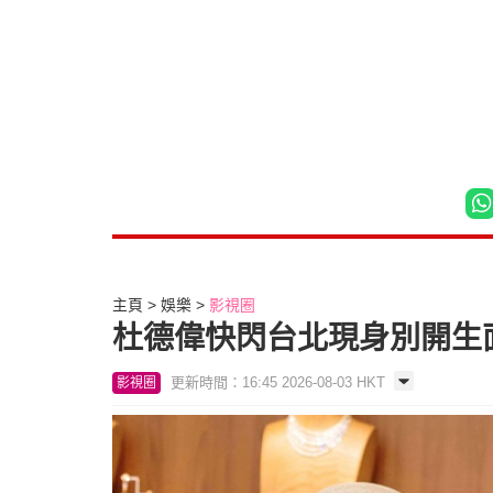
主頁
娛樂
影視圈
杜德偉快閃台北現身別開生面
更新時間：16:45 2026-08-03 HKT
影視圈