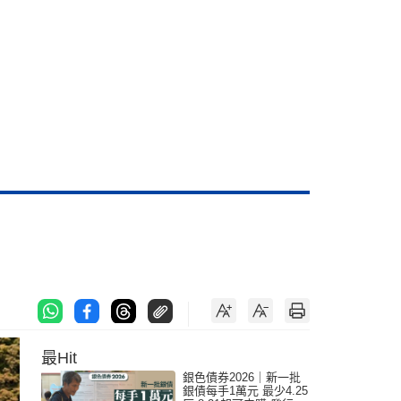
最Hit
銀色債券2026｜新一批
銀債每手1萬元 最少4.25