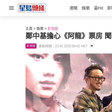
港聞
娛樂
最Hit
即
主頁
娛樂
影視圈
鄭中基擔心《阿龍》票房 
更新時間：23:45 2025-09-02 HKT
影視圈