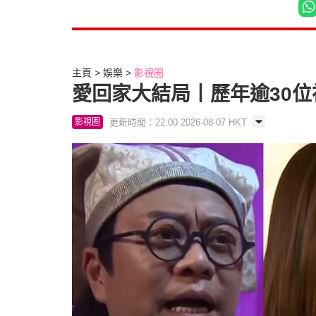
主頁
娛樂
影視圈
愛回家大結局丨歷年逾30位
更新時間：22:00 2026-08-07 HKT
影視圈