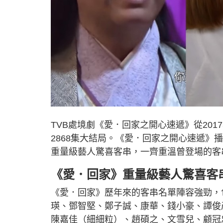
TVB處境劇《愛．回家之開心速遞》從20
2868集大結局。《愛．回家之開心速遞
重量級藝人驚喜客串，一齊重溫曾登場的客
《愛．回家》重量級藝人驚喜客
《愛．回家》歷年來的客串名單陣容強勁，
瑛、鄧智堅、鄭子誠、康華、錢小豪、譚俊
陳嘉佳（細細粒）、趙碩之、文雪兒、顧冠