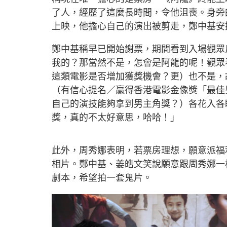
了人，經歷了這麼長時間，令他沮喪。身旁
上映，他擔心自己的演出被剪走，鄭中基安
鄭中基稱早已開始謝票，期間看到入場觀眾
我的？那當然不是，怎會是阿龍的呢！觀眾
這類電影是否增加獲獎機會？更）也不是，
（有信心提名／贏得香港電影金像獎「最佳
自己的演技能夠拿到男主角獎？）各花入各
獎，真的不太好意思，哈哈！」
此外，周秀娜表明，若票房理想，願意派福
相片。鄭中基、姜皓文笑說願意跟周秀娜一
劇本，希望拍一套鬼片。