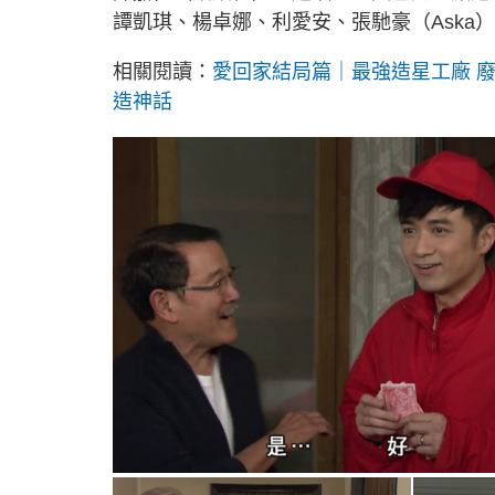
譚凱琪、楊卓娜、利愛安、張馳豪（Aska
相關閱讀：
愛回家結局篇｜最強造星工廠 
造神話