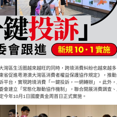
大灣區生活圈越來越旺的同時，跨境消費糾紛也越來越多
東省促進粵港澳大灣區消費者權益保護協作規定》，推動
訴平台，實現跨境消費「一鍵投訴，一網轉辦」。此外，
委會建立「常態化聯動協作機制」，聯合開展消費調查、
定今年10月1日國慶黃金周首日正式實施。