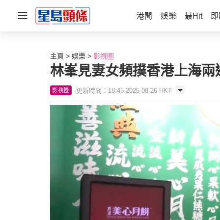
港聞
娛樂
最Hit
即
主頁
娛樂
影視圈
林峯見妻女頻撲香港上海兩
更新時間：18:45 2025-08-26 HKT
影視圈