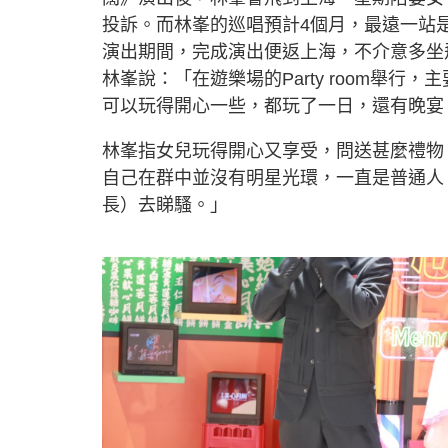
投訴。而林峯的巡唱預計4個月，最遠一站
演出期間，完成演出便返上海，不介意多坐飛
林峯說：「在遊樂場的Party room舉
可以玩得開心一些，都玩了一日，還有晚宴
林峯指女兒玩得開心又享受，問送甚麼禮物
自己在群中並沒有明星光環，一直是普通人
長）去睇騷。」