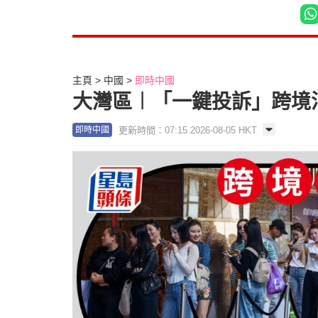
主頁
中國
即時中國
大灣區︱「一鍵投訴」跨境消
更新時間：07:15 2026-08-05 HKT
即時中國