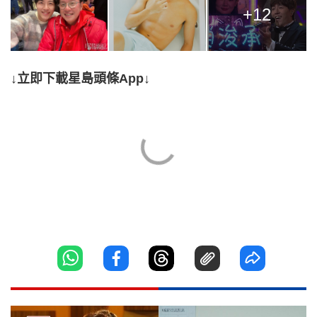
+12
↓立即下載星島頭條App↓