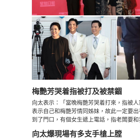
梅艷芳哭着指被打及被禁錮
向太表示：「當晚梅艷芳哭着打來，指被人
表示自己和梅艷芳情同姊妹，故此一定要出
到了門口，有個女生遞上電話，指老闆要和
向太爆現場有多支手槍上膛