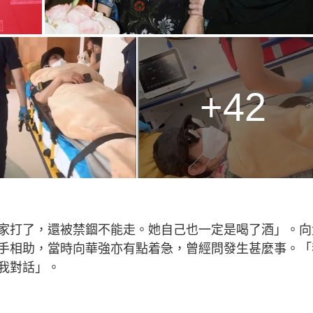
+42
家打了，還被禁錮不能走。她自己也一定是喝了酒」。向
手相助，當時向華強亦有點着急，曾經問發生甚麼事。「
我對話」。