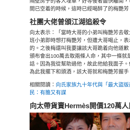
隔壁房子的客人埋單，好等後者盡快離開，
間已空着的時候，這時已經喝醉了的梅艷芳
社團大佬曾頒江湖追殺令
向太表示：「當時大哥的小弟叫梅艷芳去敬
班小弟即時想打梅艷芳，但遭大哥喝止，表
的。之後梅還叫我要讓該大哥跪着向他道歉
頒布會出100萬去取兩條人命，其中一條
話。因為我從幫助過他，故此他給我面子。
為此我擺下和頭酒，該大哥就和梅艷芳握手
相關閱讀：
向氏家族九十年代與「最大盜版
民：有膽又有謀
向太帶貨賣Hermès開價120萬