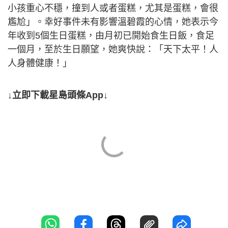
小孩重心不穩，撞到人或者蛋糕，尤其是蛋糕，會很
尷尬」。幸好事件未有影響溫碧霞的心情，她表示今
年收到5個生日蛋糕，由月初已開始食生日飯，食足
一個月，至於生日願望，她爽快說：「天下太平！人
人身體健康！」
↓立即下載星島頭條App↓