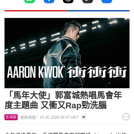
「馬年大使」郭富城熱唱馬會年
度主題曲 又衝又Rap勁洗腦
更新時間：15:45 2026-08-07 HKT
影視圈