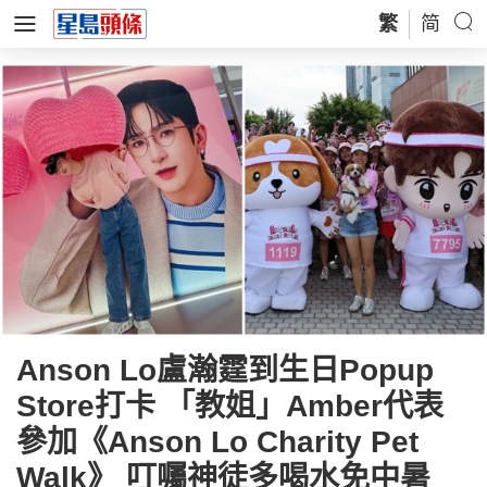
繁
简
Anson Lo盧瀚霆到生日Popup
Store打卡 「教姐」Amber代表
參加《Anson Lo Charity Pet
Walk》 叮囑神徒多喝水免中暑