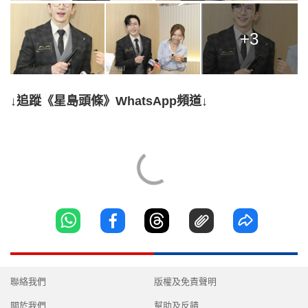
+3
↓追蹤《星島頭條》WhatsApp頻道↓
聯絡我們
版權及免責聲明
關於我們
幫助及反饋