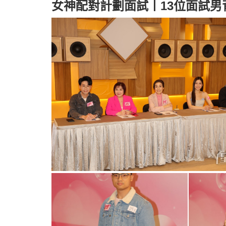
女神配對計劃面試丨13位面試男