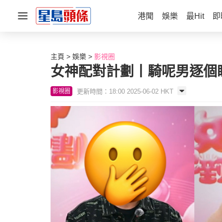
港聞
娛樂
最Hit
即
主頁
娛樂
影視圈
女神配對計劃丨騎呢男逐個睇
更新時間：18:00 2025-06-02 HKT
影視圈