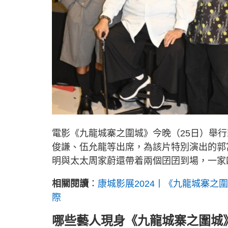
電影《九龍城寨之圍城》今晚（25日）舉
俊謙、伍允龍等出席，為該片特別演出的郭
明與太太周家蔚還帶着兩個囝囝到場，一家
相關閱讀
：
康城影展2024丨《九龍城寨之
際
哪些藝人現身《九龍城寨之圍城