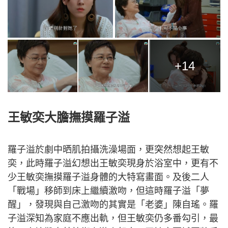
+14
王敏奕大膽撫摸羅子溢
羅子溢於劇中晒肌拍攝洗澡場面，更突然想起王敏
奕，此時羅子溢幻想出王敏奕現身於浴室中，更有不
少王敏奕撫摸羅子溢身體的大特寫畫面。及後二人
「戰場」移師到床上繼續激吻，但這時羅子溢「夢
醒」，發現與自己激吻的其實是「老婆」陳自瑤。羅
子溢深知為家庭不應出軌，但王敏奕仍多番勾引，最