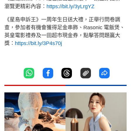
瀏覽更精彩內容：
https://bit.ly/3yLrgYZ
《星島申訴王》一周年生日送大禮，正舉行問卷調
查，參加者有機會獲得足金串飾、Rasonic 電飯煲、
英皇電影禮券及一田超市現金券，點擊答問題贏大
獎：
https://bit.ly/3P4s70j