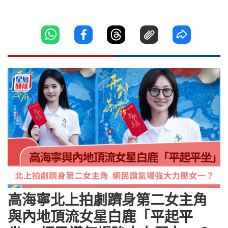
高海寧北上拍劇躋身第二女主角
與內地頂流女星白鹿「平起平