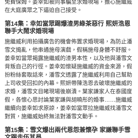
免費保姆。姜幸如被同事騙至求婚現場，擔心施繼威
在大庭廣眾之下逼迫自己接受。
第14集：幸如當眾踢爆渣男綠茶惡行 熙妍浩恩
聯手大鬧求婚現場
施繼威利用拍攝廣告的機會佈置求婚現場，為防止潘
雪文搗亂，他串通施母演戲，假稱施母身體不舒服。
姜幸如當眾揭露施繼威的渣男本性，以及他與潘雪文
背叛自己的行徑。姜幸如懷疑施繼威的資金來源，假
扮粉絲套取話來，潘雪文透露了施繼威利用自己幫助
上司收受回扣的內幕。熙妍帶陳浩恩去破壞施繼威的
求婚，潘雪文目睹現場後崩潰。葉家謙家人在泰國度
假，各懷心思討論葉家謙與胡曉彤的婚事……施繼威
繼續向姜幸如求原諒，姜幸如當眾拉施繼威找潘雪文
對質，施繼威始終無法對潘雪文動手。
第15集：雪文爆出兩代恩怨兼懷孕 家謙聯手雪
文踢走伍其昌