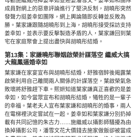
母勸施繼威甩掉姜幸如並迎娶潘雪文。姜幸如和團隊
成員對網上的惡意評論進行了堅決反制，胡曉彤突然
發聲力挺姜幸如團隊，網上輿論隨即反轉並反敗為
勝。葉家謙跟隨胡曉彤到上海，胡曉彤接受採訪支持
姜幸如，並表示要反擊製造矛盾的人，葉家謙回到葉
宅在家庭聚會上提出盡快與胡曉彤結婚。
第13集：家謙曉彤聯姻啟榮計謀落空 繼威大搞
大龍鳳逼婚幸如
葉家謙在家宴宣布與胡曉彤結婚，舒雅宿醉後揭露葉
啟榮利用自己離間兩人關係的計謀落空，葉啟榮氣急
敗壞將舒雅趕下車。熙妍知道葉家謙真正喜歡的是姜
幸如，如今當眾宣布和胡曉彤結婚，犧牲的是一輩子
的幸福。葉老夫人宣布葉家謙和胡曉彤的婚事，兩人
在電梯裡決定嘗試在一起。姜幸如和葉家謙分別扔掉
載有共同記憶的朱古力……施繼威以攝影師騷擾為由
換掉攝影公司，潘雪文花大價錢去施家做飯卻被當成