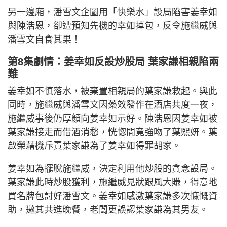
另一邊廂，潘雪文企圖用「快樂水」設局陷害姜幸如
與陳浩恩，卻遭預知先機的幸如掉包，反令施繼威與
潘雪文自食其果！
第8集劇情：姜幸如反設炒股局 葉家謙相親陷兩
難
姜幸如不慎落水，被棄置相親局的葉家謙救起。與此
同時，施繼威與潘雪文因藥效發作在酒店共度一夜，
施繼威事後仍厚顏向姜幸如示好。陳浩恩因姜幸如被
葉家謙接走而借酒消愁，恍惚間竟強吻了葉熙妍。葉
啟榮藉機斥責葉家謙為了姜幸如得罪胡家。
姜幸如為擺脫施繼威，決定利用他炒股的貪念設局。
葉家謙此時炒股獲利，施繼威見狀跟風大賺，得意地
買名牌包討好潘雪文。姜幸如感激葉家謙多次慷慨資
助，邀其共進晚餐，老闆更誤認葉家謙為其男友。