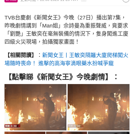
TVB台慶劇《新聞女王》今晚（27日）播出第7集，
昨晚劇情講到「Man姐」佘詩曼為重振聲威，竟要求
「劉艷」王敏奕在毫無裝備的情況下，隻身闖進工廈
四級火災現場，拍攝獨家畫面！
【相關閱讀】
：
新聞女王丨王敏奕隔籬大廈爬梯闖火
場隨時喪命！ 進擊的高海寧滴眼藥水扮喊爭寵
【點擊睇《新聞女王》今晚劇情】：