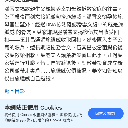
潘雪文揭露親生父親被姜幸如母親拆散家庭的往事，
為了報復而刻意接近並勾搭施繼威。潘雪文懷孕後施
母喜出望外，經過DNA檢測確認潘雪文腹中的就是施
繼威 的骨肉。葉家謙說服潘雪文揭發伍其昌收受回
扣——伍其昌通過施繼威收取回扣，然後匯入妻子公
司的賬戶，還長期騷擾潘雪文。伍其昌被當面揭發後
求葉啟榮相救，葉老夫人讓葉啟榮處理此事，並對葉
家謙進行升職。伍其昌被辭退後，葉啟榮投資成立新
公司並帶走客戶……施繼威欠債被逼，姜幸如告知以
後由施繼威自己還錢。
返回目錄
本網站正使用 Cookies
同意及關閉
我們使用 Cookie 改善網站體驗。 繼續使用我們
的網站即表示您同意我們的 Cookie 政策。