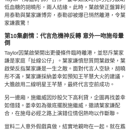
低血糖的胡曉彤，兩人結緣。此時，葉啟榮正盤算利
用泰勒與葉家謙博弈，泰勒卻被爆已悄然離港，令葉
家謙震驚！
第10集劇情：代言危機神反轉 意外一吻施母暈
倒
Taylor因葉啟榮開出更優條件臨時離港，並怒斥葉家
謙是家庭「扯線公仔」。葉家謙憤怒質問葉啟榮，葉
啟榮反指葉家謙是一生之敵。面對代言人空缺，胡曉
彤不滿，葉家謙採納姜幸如預知王芊慧大火的建議，
大膽啟用二線明星王芊慧，最終代言空前成功。
另一邊廂，施繼威因炒股欠下高利貸，企圖再找姜幸
如借錢。姜幸如為徹底擺脫施繼威，邀請葉家謙配
合，在施母必經之路上演錯位情侶熱吻以作斷聯。
豈料二人意外假戲真做，結實地親吻在一起。就在尷