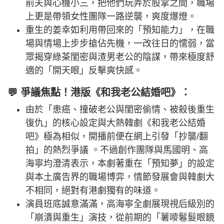
前夫與心機小三，把他們玩弄於股掌之間，職場
上更是帶領女性團隊一路逆襲，爽度爆燈。
重生的姜幸如利用帶回來的「預知能力」，在職
場與情場上步步搶佔先機，一改往日的懦弱，當
眾揭穿綠茶閨密與渣男老公的陰謀，帶來極度舒
適的「開天眼」反擊爽快感。
💬 爭議焦點！港版《和我老公結婚吧》：
由於「患癌、撞破老公與閨密偷情、被殺後重生
復仇」的核心設定與大熱韓劇《和我老公結婚
吧》極為相似，開播前便在網上引發「抄襲/翻
拍」的熱烈爭議 。不過創作團隊與馬國明、高
海寧均澄清表示，本劇著重在「預知夢」的設定
與本土廣告界的職場博弈，情節發展會與韓劇大
不相同，絕對有港劇獨有的味道。
演員班底誠意滿滿，高海寧全劇展現視后級別的
「崩潰與重生」演技，從前期的「薯嘜鬈髮眼鏡