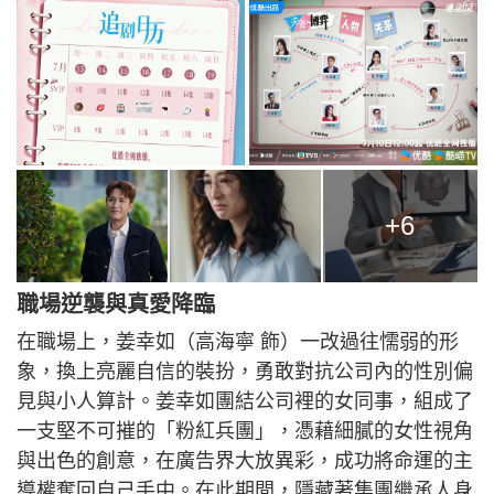
+6
職場逆襲與真愛降臨
在職場上，姜幸如（高海寧 飾）一改過往懦弱的形
象，換上亮麗自信的裝扮，勇敢對抗公司內的性別偏
見與小人算計。姜幸如團結公司裡的女同事，組成了
一支堅不可摧的「粉紅兵團」，憑藉細膩的女性視角
與出色的創意，在廣告界大放異彩，成功將命運的主
導權奪回自己手中。在此期間，隱藏著集團繼承人身