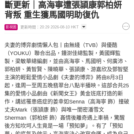
斷更新｜高海寧遭張頴康郭柏妍
背叛 重生獲馬國明助復仇
更新時間：20:29 2026-08-10 HKT
影視圈
夫妻的博弈劇情懶人包丨由無綫（TVB）與優酷
（YOUKU）聯合出品，鍾澍佳總監製，黃國輝監
製，梁敏華總編劇，並由高海寧、馬國明、何廣沛、
郭柏妍、黃智賢、陳曉華、張頴康、游嘉欣及鄧智堅
主演的輕鬆愛情小品劇《夫妻的博弈》將由8月3日
起，逢周一至周五晚翡翠台八點半播映。這部合共25
集的愛情小品劇由《新聞女王》黃金班底打造的新
作，講述罹患癌症的姜幸如Senna（高海寧 飾）撞破
丈夫Mark（張頴康 飾）與唯一閨密潘雪文
Sherman（郭柏妍 飾）姦情後離奇遇上車禍，驚醒
後方知坎坷人生竟是一場「預知夢」。有了「預知