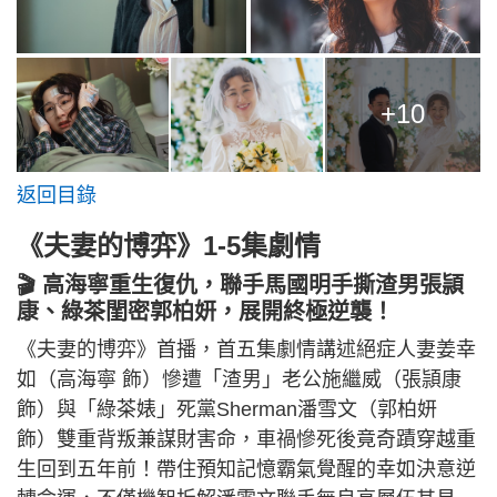
+10
返回目錄
《夫妻的博弈》1-5集劇情
🎬 高海寧重生復仇，聯手馬國明手撕渣男張頴
康、綠茶閨密郭柏妍，展開終極逆襲！
《夫妻的博弈》首播，首五集劇情講述絕症人妻姜幸
如（高海寧 飾）慘遭「渣男」老公施繼威（張頴康
飾）與「綠茶婊」死黨Sherman潘雪文（郭柏妍
飾）雙重背叛兼謀財害命，車禍慘死後竟奇蹟穿越重
生回到五年前！帶住預知記憶霸氣覺醒的幸如決意逆