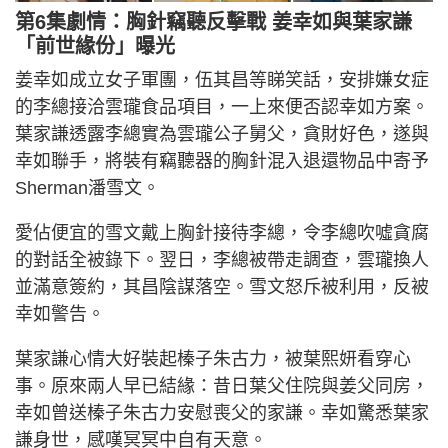
第6集劇情：胸針竊聽反擊戰 姜幸如與葉家謙
「前世緣份」曝光
姜幸如成立女子軍團，伍其昌等睇笑話，安排嫌女症
的李總接洽雲瓏食品項目，一上來便否認幸如方案。
葉家謙透露李總實為雲瓏公子舅父，貪財好色，遂與
幸如聯手，將裝有竊聽器的胸針混入退還物品中寄予
Sherman潘雪文。
愛佔便宜的雪文戴上胸針接待李總，令李總吹噓貪腐
的對話全被錄下。翌日，李總被帶走調查，雲瓏換人
並滿意簽約，其昌陰謀落空。雪文怒斥被利用，反被
幸如警告。
葉家謙心情大好裝起榛子朱古力，被葉熙妍看穿心
事。原來兩人早已結緣：昔日葉父住院與姜父同房，
幸如曾送榛子朱古力安慰喪父的家謙。幸如驚悉葉家
謙身世，感嘆冥冥中自有天意。