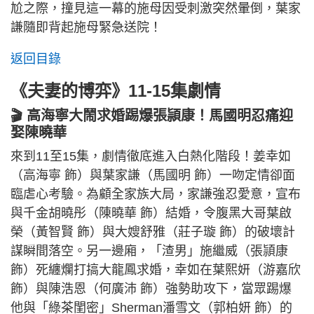
尬之際，撞見這一幕的施母因受刺激突然暈倒，葉家
謙隨即背起施母緊急送院！
返回目錄
《夫妻的博弈》11-15集劇情
🎬 高海寧大鬧求婚踢爆張頴康！馬國明忍痛迎
娶陳曉華
來到11至15集，劇情徹底進入白熱化階段！姜幸如
（高海寧 飾）與葉家謙（馬國明 飾）一吻定情卻面
臨虐心考驗。為顧全家族大局，家謙強忍愛意，宣布
與千金胡曉彤（陳曉華 飾）結婚，令腹黑大哥葉啟
榮（黃智賢 飾）與大嫂舒雅（莊子璇 飾）的破壞計
謀瞬間落空。另一邊廂，「渣男」施繼威（張頴康
飾）死纏爛打搞大龍鳳求婚，幸如在葉熙妍（游嘉欣
飾）與陳浩恩（何廣沛 飾）強勢助攻下，當眾踢爆
他與「綠茶閨密」Sherman潘雪文（郭柏妍 飾）的