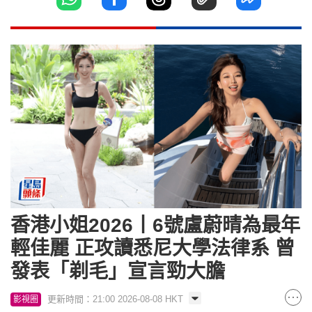
香港小姐2026丨6號盧蔚晴為最年
輕佳麗 正攻讀悉尼大學法律系 曾
發表「剃毛」宣言勁大膽
更新時間：21:00 2026-08-08 HKT
影視圈