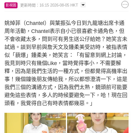
更新時間：16:15 2026-08-05 HKT
影視圈
姚焯菲（Chantel）與葉振弘今日到九龍塘出席卡通
周年活動，Chantel表示自小已很喜歡卡通角色，但
不會收藏太多，問到可有男生送公仔給她？她笑言未
試過。談到早前與詹天文及鍾柔美受訪時，被指表情
似「藐爆」鍾柔美，她笑言：「有留意到網上討論，
我見到時只有幾個Like，當時覺得事小，不需要解
釋，因為是我們生活的一種方式，但都覺得高機率出
事！幾個鐘後朋友傳給我，所以都想澄清一下，這是
我們三個的溝通方式，因為我們太熟，鏡頭前可能要
避免這些表情，多人的時候要避免一下，哈！現在回
頭看，我覺得自己有時表情都幾惡。」