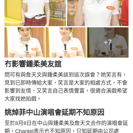
+7
冇影響鍾柔美友誼
問可有與詹天文與鍾柔美談到這次誤會？她笑言有，
見到已即時傳給大家，笑言是大家的相處方式，不會
影響到友情，又笑言自己表情豐富，很適合演戲希望
大家找她拍戲。
姚焯菲中山演唱會延期不知原因
至於8月8日在中山與鍾柔美及詹天文合作的演唱會延
期，Chantel表示也不知原因，只知延期由公司處