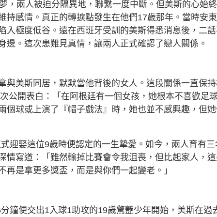
追夢，兩人被迫分隔異地，聯繫一度中斷。但美斯的心始
維持感情。真正的轉捩點發生在他們17歲那年。當時安
陷入極度低谷。遠在西班牙受訓的美斯得悉消息後，二話
身邊。這次患難見真情，讓兩人正式確認了戀人關係。
拿與美斯同居，默默當他背後的女人。這段關係一直保持
中首次公開表白：「在阿根廷有一個女孩，她根本不喜歡足
兩個球或上演了『帽子戲法』時，她也並不感興趣，但她
斯正式迎娶這位9歲時便認定的一生摯愛。如今，兩人育有三
深情寫道：「雖然輸掉比賽會令我沮喪，但比起家人，這
不再是拿更多獎盃，而是與你們一起變老。」
6分鐘便交出1入球1助攻的19歲驚艷少年開始，美斯在過