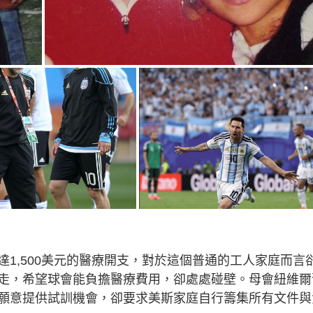
1,500美元的醫療開支，對於這個普通的工人家庭而言
走，希望球會能負擔醫療費用，卻處處碰壁。母會紐維爾
願意提供試訓機會，卻要求美斯家庭自行籌集所有文件與