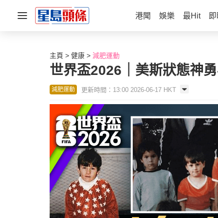
港聞
娛樂
最Hit
即
主頁
健康
減肥運動
世界盃2026｜美斯狀態神
更新時間：13:00 2026-06-17 HKT
減肥運動