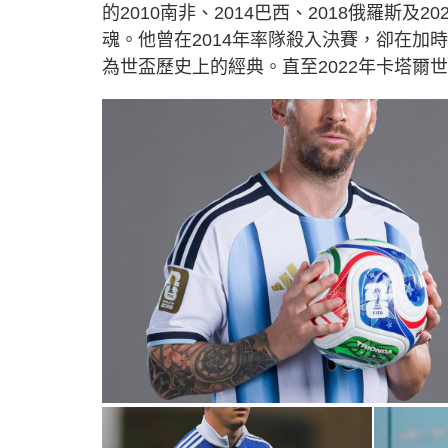
的2010南非、2014巴西、2018俄羅斯
魂。他曾在2014年率隊殺入決賽，卻在
為世盃歷史上的經典。直至2022年卡塔爾