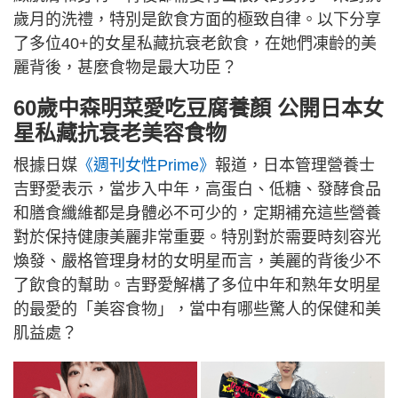
歲月的洗禮，特別是飲食方面的極致自律。以下分享
了多位40+的女星私藏抗衰老飲食，在她們凍齡的美
麗背後，甚麼食物是最大功臣？
60歲中森明菜愛吃豆腐養顏 公開日本女
星私藏抗衰老美容食物
根據日媒
《週刊女性Prime》
報道，日本管理營養士
吉野愛表示，當步入中年，高蛋白、低糖、發酵食品
和膳食纖維都是身體必不可少的，定期補充這些營養
對於保持健康美麗非常重要。特別對於需要時刻容光
煥發、嚴格管理身材的女明星而言，美麗的背後少不
了飲食的幫助。吉野愛解構了多位中年和熟年女明星
的最愛的「美容食物」，當中有哪些驚人的保健和美
肌益處？