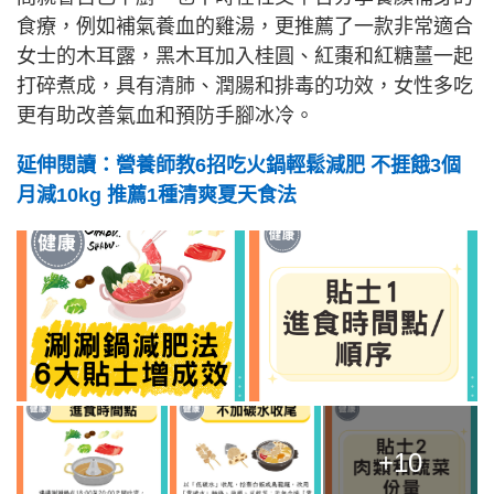
食療，例如補氣養血的雞湯，更推薦了一款非常適合
女士的木耳露，黑木耳加入桂圓、紅棗和紅糖薑一起
打碎煮成，具有清肺、潤腸和排毒的功效，女性多吃
更有助改善氣血和預防手腳冰冷。
延伸閱讀：營養師教6招吃火鍋輕鬆減肥 不捱餓3個
月減10kg 推薦1種清爽夏天食法
+10