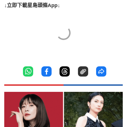
↓立即下載星島頭條App↓