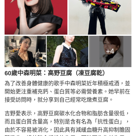
+4
60歲中森明菜：高野豆腐（凍豆腐乾）
為了改善身體健康的歌手中森明菜近年積極戒酒，並
開始更注重補充鈣、蛋白質等必需營養素。她早前在
接受訪問時，就分享到自己經常吃燉煮豆腐。
吉野愛表示，高野豆腐碳水化合物和脂肪含量很低，
而且蛋白質含量高，特別是含有名為「抗性蛋白」，
由於不容易被消化，因此具有減緩血糖升高抑制膽固