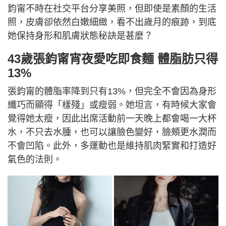
鈞甯不時在社交平台分享美照，但即使是素顏的生活
照，皮膚卻依然白嫩細緻，看不出歲月的痕跡，到底
她保持身形和肌膚狀態秘訣是甚麼？
43歲張鈞甯宵夜愛吃即食麵 體脂肪只得
13%
張鈞甯的體脂率降到只有13%，但完全不會因為身形
纖巧而顯得「樣殘」或瘦弱。她坦言，有時候大家會
覺得她太瘦，因此出席活動前一天晚上都會喝一大杯
水，不只去水腫，也可以讓臉色變好，臉頰更水潤而
不會凹陷。此外，多運動也是維持肌肉緊實和打造好
氣色的法則。