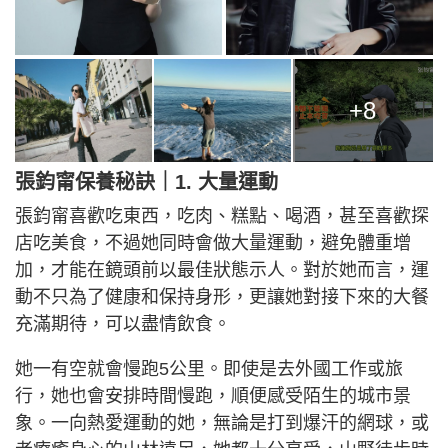
+8
張鈞甯保養秘訣｜1. 大量運動
張鈞甯喜歡吃東西，吃肉、糕點、喝酒，甚至喜歡探
店吃美食，不過她同時會做大量運動，避免體重增
加，才能在鏡頭前以最佳狀態示人。對於她而言，運
動不只為了健康和保持身形，更讓她對接下來的大餐
充滿期待，可以盡情飲食。
她一有空就會慢跑5公里。即使是去外國工作或旅
行，她也會安排時間慢跑，順便感受陌生的城市景
象。一向熱愛運動的她，無論是打到爆汗的網球，或