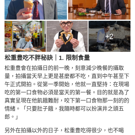
+2
松重豊吃不胖秘訣｜1. 限制食量
松重豊會在拍攝日的前一晚，刻意減少晚餐的攝取
量，拍攝當天早上更是甚麼都不吃，直到中午甚至下
午正式開拍。從第一季開始，他就一直堅持：在現場
吃的第一口食物必須是當天的第一餐。目的就是為了
真實呈現在他飢餓難耐，咬下第一口食物那一刻的的
情緒。「只要肚子餓，我隨時都可以扮演井之頭五
郎。」
另外在拍攝以外的日子，松重豊吃得很少，也不喝