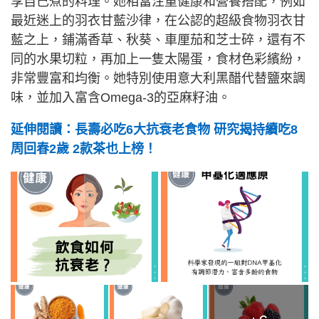
享自己煮的料理。她相當注重健康和營養搭配，例如
最近迷上的羽衣甘藍沙律，在公認的超級食物羽衣甘
藍之上，鋪滿香草、秋葵、車厘茄和芝士碎，還有不
同的水果切粒，再加上一隻太陽蛋，食材色彩繽紛，
非常豐富和均衡。她特別使用意大利黑醋代替鹽來調
味，並加入富含Omega-3的亞麻籽油。
延伸閱讀：長壽必吃6大抗衰老食物 研究揭持續吃8
周回春2歲 2款茶也上榜！