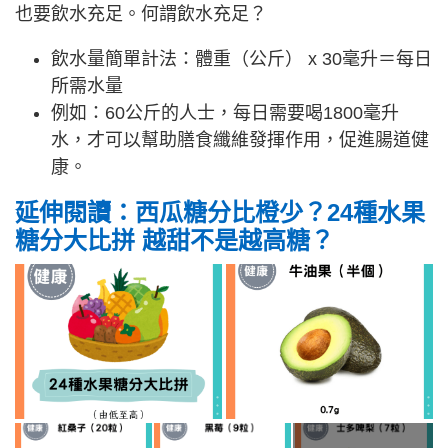
也要飲水充足。何謂飲水充足？
飲水量簡單計法：體重（公斤） x 30毫升＝每日
所需水量
例如：60公斤的人士，每日需要喝1800毫升
水，才可以幫助膳食纖維發揮作用，促進腸道健
康。
延伸閱讀：西瓜糖分比橙少？24種水果
糖分大比拼 越甜不是越高糖？