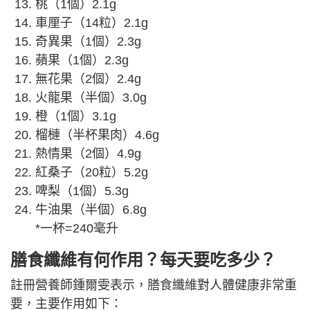
桃（1個）2.1g
車厘子（14粒）2.1g
奇異果（1個）2.3g
蘋果（1個）2.3g
無花果（2個）2.4g
火龍果（半個）3.0g
橙（1個）3.1g
榴槤（半杯果肉）4.6g
熱情果（2個）4.9g
紅桑子（20粒）5.2g
啤梨（1個）5.3g
牛油果（半個）6.8g
*一杯=240毫升
膳食纖維有何作用？每天要吃多少？
註冊營養師鍾爾雯表示，膳食纖維對人體健康非常重
要，主要作用如下：