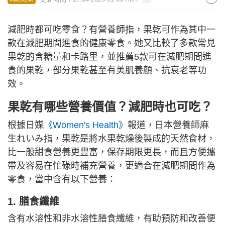
減肥時都可吃零食？有營養師指，果乾可作為其中一
款在減肥期間進食的健康零食。她又比較了多款常見
果乾的含糖量和卡路里，並推薦5款可在減肥期間進
食的果乾，部分果乾甚至有美肌養顏、抗衰老等功
效。
果乾有哪些營養價值？減肥時也可吃？
根據日媒
《Women's Health》
報道，日本營養師麻
生れいみ指，果乾是將水果乾燥後製成的天然食材，
比一般甜食營養更豐富，保存期限更長，而且方便攜
帶及容易在忙碌時補充營養，更適合在減肥期間作為
零食，當中含有以下營養：
1. 膳食纖維
含有水溶性和非水溶性膳食纖維，有助預防和改善便