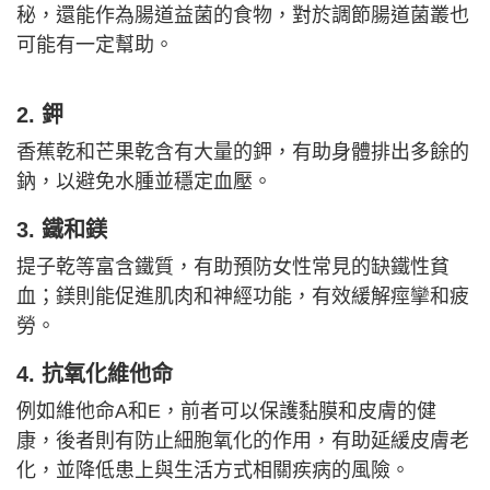
秘，還能作為腸道益菌的食物，對於調節腸道菌叢也
可能有一定幫助。
2. 鉀
香蕉乾和芒果乾含有大量的鉀，有助身體排出多餘的
鈉，以避免水腫並穩定血壓。
3. 鐵和鎂
提子乾等富含鐵質，有助預防女性常見的缺鐵性貧
血；鎂則能促進肌肉和神經功能，有效緩解痙攣和疲
勞。
4. 抗氧化維他命
例如維他命A和E，前者可以保護黏膜和皮膚的健
康，後者則有防止細胞氧化的作用，有助延緩皮膚老
化，並降低患上與生活方式相關疾病的風險。