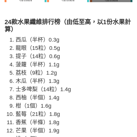
24款水果纖維排行榜（
由低至高，以1份水果計
算
）
西瓜（半杯）0.3g
龍眼（15粒）0.5g
提子（14粒）0.6g
菠蘿（半杯）1.1g
荔枝（9粒）1.2g
木瓜（半杯）1.3g
士多啤梨（14粒）1.4g
西柚（半個）1.4g
柑（1個）1.6g
藍莓（21粒）1.8g
香蕉（半條）1.8g
芒果（半個）1.9g