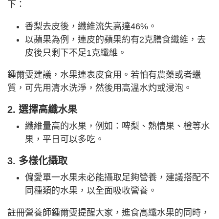
下：
香梨去皮後，纖維流失高達46%。
以蘋果為例，連皮的蘋果約有2克膳食纖維，去
皮後只剩下不足1克纖維。
鍾爾雯建議，水果連表皮食用。若怕有農藥或者蠟
質，可先用清水洗淨，然後用高溫水灼或浸泡。
2. 選擇高纖水果
纖維量高的水果，例如：啤梨、熱情果、橙等水
果，平日可以多吃。
3. 多樣化攝取
偏愛單一水果未必能攝取足夠營養，建議搭配不
同種類的水果，以全面吸收營養。
註冊營養師鍾爾雯提醒大家，進食高纖水果的同時，