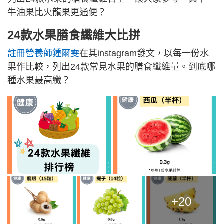
牛油果比火龍果更通便？
24款水果膳食纖維大比拼
註冊營養師鍾爾雯
在其instagram發文，以每一份水
果作比較，列出24款常見水果的膳食纖維量。到底哪
種水果最高纖？
+20