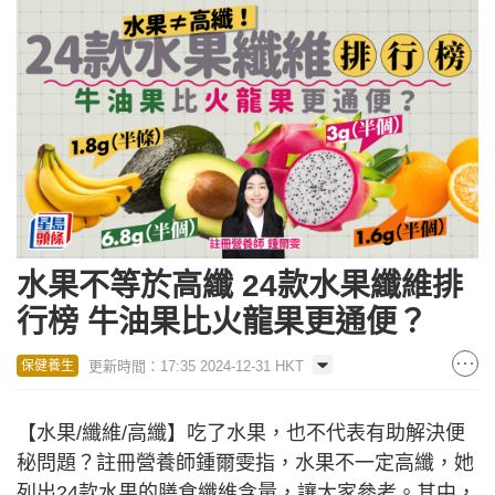
水果不等於高纖 24款水果纖維排
行榜 牛油果比火龍果更通便？
更新時間：17:35 2024-12-31 HKT
保健養生
【水果/纖維/高纖】吃了水果，也不代表有助解決便
秘問題？註冊營養師鍾爾雯指，水果不一定高纖，她
列出24款水果的膳食纖維含量，讓大家參考。其中，