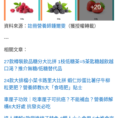
+20
資料來源：
註冊營養師鍾爾雯
（獲授權轉載）
---
相關文章：
27款樽裝飲品糖分大比拼 1枝低糖茶=5茶匙糖越飲越
口渴？推介無糖/低糖替代品
24款大排檔小菜卡路里大比拼 蝦仁炒蛋比薯仔牛柳
粒更肥？營養師教5大「食唔肥」貼士
車厘子功效｜吃車厘子可抗癌？不能補血？營養師解
構6大好處 抗發炎必吃