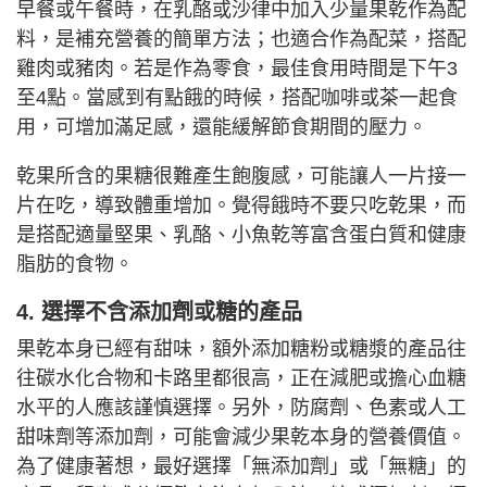
早餐或午餐時，在乳酪或沙律中加入少量果乾作為配
料，是補充營養的簡單方法；也適合作為配菜，搭配
雞肉或豬肉。若是作為零食，最佳食用時間是下午3
至4點。當感到有點餓的時候，搭配咖啡或茶一起食
用，可增加滿足感，還能緩解節食期間的壓力。
乾果所含的果糖很難產生飽腹感，可能讓人一片接一
片在吃，導致體重增加。覺得餓時不要只吃乾果，而
是搭配適量堅果、乳酪、小魚乾等富含蛋白質和健康
脂肪的食物。
4. 選擇不含添加劑或糖的產品
果乾本身已經有甜味，額外添加糖粉或糖漿的產品往
往碳水化合物和卡路里都很高，正在減肥或擔心血糖
水平的人應該謹慎選擇。另外，防腐劑、色素或人工
甜味劑等添加劑，可能會減少果乾本身的營養價值。
為了健康著想，最好選擇「無添加劑」或「無糖」的