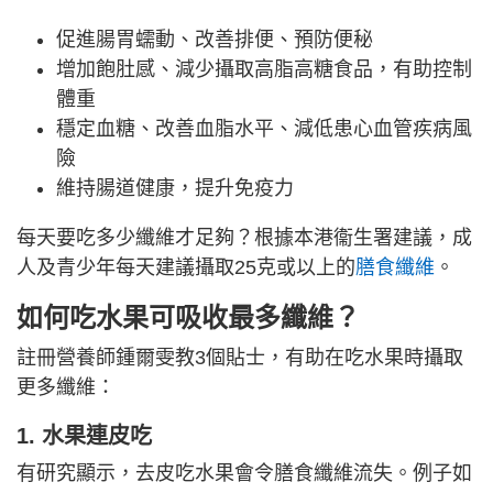
促進腸胃蠕動、改善排便、預防便秘
增加飽肚感、減少攝取高脂高糖食品，有助控制
體重
穩定血糖、改善血脂水平、減低患心血管疾病風
險
維持腸道健康，提升免疫力
每天要吃多少纖維才足夠？根據本港衞生署建議，成
人及青少年每天建議攝取25克或以上的
膳食纖維
。
如何吃水果可吸收最多纖維？
註冊營養師鍾爾雯教3個貼士，有助在吃水果時攝取
更多纖維：
1. 水果連皮吃
有研究顯示，去皮吃水果會令膳食纖維流失。例子如