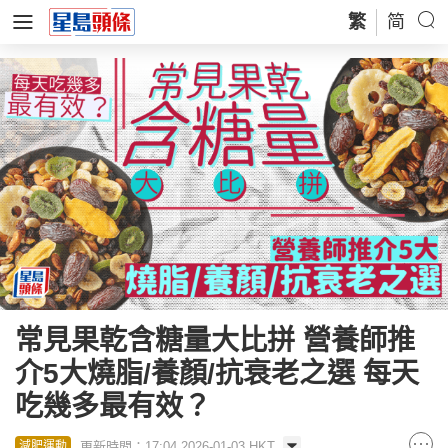
繁
简
常見果乾含糖量大比拼 營養師推
介5大燒脂/養顏/抗衰老之選 每天
吃幾多最有效？
更新時間：17:04 2026-01-03 HKT
減肥運動