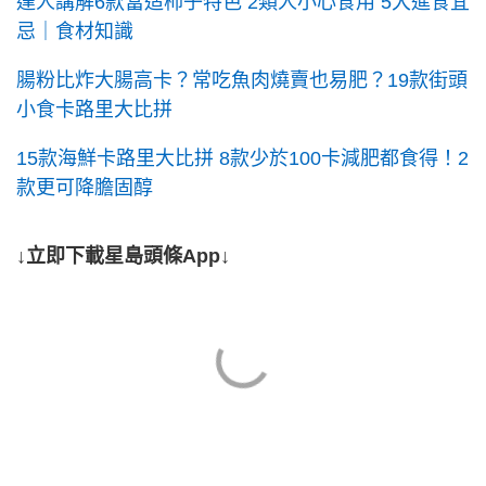
達人講解6款當造柿子特色 2類人小心食用 5大進食宜
忌｜食材知識
腸粉比炸大腸高卡？常吃魚肉燒賣也易肥？19款街頭
小食卡路里大比拼
15款海鮮卡路里大比拼 8款少於100卡減肥都食得！2
款更可降膽固醇
↓立即下載星島頭條App↓