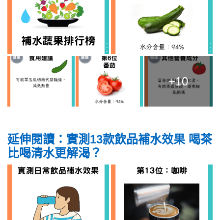
+10
延伸閱讀：實測13款飲品補水效果 喝茶
比喝清水更解渴？