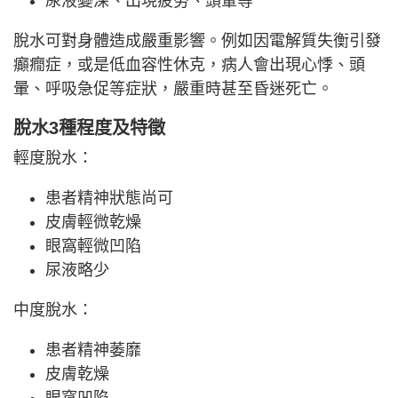
尿液變深、出現疲勞、頭暈等
脫水可對身體造成嚴重影響。例如因電解質失衡引發
癲癇症，或是低血容性休克，病人會出現心悸、頭
暈、呼吸急促等症狀，嚴重時甚至昏迷死亡。
脫水3種程度及特徵
輕度脫水：
患者精神狀態尚可
皮膚輕微乾燥
眼窩輕微凹陷
尿液略少
中度脫水：
患者精神萎靡
皮膚乾燥