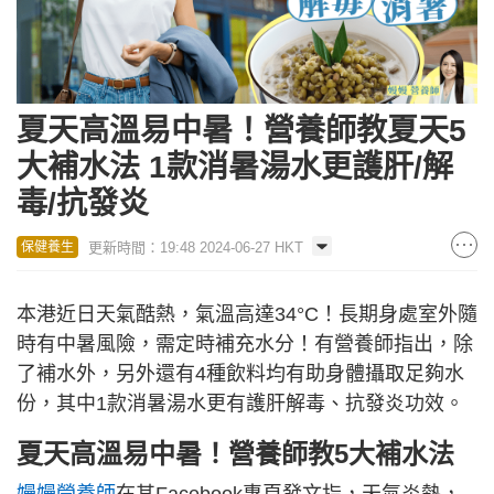
夏天高溫易中暑！營養師教夏天5
大補水法 1款消暑湯水更護肝/解
毒/抗發炎
更新時間：19:48 2024-06-27 HKT
保健養生
本港近日天氣酷熱，氣溫高達34°C！長期身處室外隨
時有中暑風險，需定時補充水分！有營養師指出，除
了補水外，另外還有4種飲料均有助身體攝取足夠水
份，其中1款消暑湯水更有護肝解毒、抗發炎功效。
夏天高溫易中暑！營養師教5大補水法
嫚嫚營養師
在其Facebook專頁發文指，天氣炎熱，