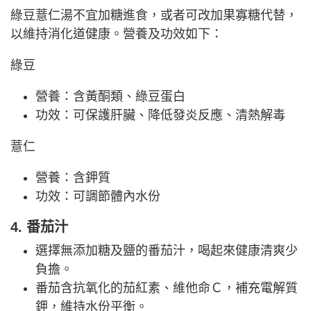
綠豆薏仁湯不宜加糖進食，或者可改加果寡糖代替，
以維持消化道健康。營養及功效如下：
綠豆
營養：含黃酮類、綠豆蛋白
功效：可保護肝臟、降低發炎反應、清熱解毒
薏仁
營養：含鉀質
功效：可調節體內水份
4. 番茄汁
選擇無添加糖及鹽的番茄汁，喝起來健康清爽少
負擔。
番茄含抗氧化的茄紅素、維他命Ｃ，補充電解質
鉀，維持水份平衡。