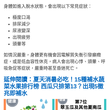
身體如進入脫水狀態，會出現以下常見症狀：
極度口渴
排尿減少
尿液變深
出現疲勞
頭暈等
如情況嚴重，身體更有機會因電解質失衡引發癲癇
症，或是低血容性休克，病人會出現心悸、頭暈、呼
吸急促等症狀，嚴重時甚至昏迷死亡。
延伸閱讀：夏天消暑必吃！15種補水蔬
菜水果排行榜 西瓜只排第13？出現5徵
兆即補水