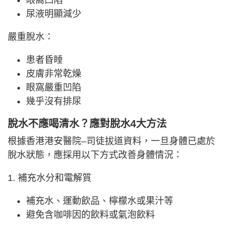
眼窩凹陷
尿液明顯減少
嚴重脫水：
患者昏睡
皮膚非常乾燥
眼窩嚴重凹陷
幾乎沒有排尿
脫水不應喝清水？應對脫水4大方法
根據香港港安醫院–司徒拔道資料，一旦身體已處於
脫水狀態，應採用以下方式改善身體情況：
1. 補充水分和電解質
補充水、運動飲品、檸檬水或果汁等
避免含咖啡因的飲料或氣泡飲料