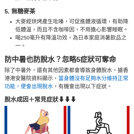
5. 無糖麥茶
大麥經烘烤產生吡嗪，可促進體液循環，有助降
低體溫，而且不含咖啡因，不用擔心影響睡眠。
喝250毫升有降溫功效，為日本家庭消暑飲品之
一。
防中暑也防脫水？忽略5症狀可奪命
除了中暑外，還有其他因素都會導致身體脫水。據香
港港安醫院資料顯示，
當身體沒有足夠水分維持正常
功能，便會出現脫水
，有機會出現以下症狀。
脫水成因＋常見症狀⬇⬇⬇