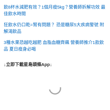
飲8杯水減肥有效？1個月瘦5kg？營養師拆解功效 最
佳飲水時間
狂飲水仍口乾=腎有問題？ 恐是糖尿5大疾病警號 附
解渴飲品
3種水果恐越吃越肥 血脂血糖齊飆 營養師推介1款飲
品 夏日瘦身必喝
↓立即下載星島頭條App↓