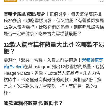
雪糕卡路里/減肥/瘦身｜
正值炎夏，每天氣溫高達攝
氏30多度，想吃雪糕消暑，但又怕肥？有營養師搜羅
12款人氣雪糕杯，比較它們的熱量。到底吃乳酪雪糕
是否一定較健康？吃朱古力雪糕就最肥？
12款人氣雪糕杯熱量大比拼 吃哪款不易
肥？
要避開「邪惡」雪糕，入貨之前要慎選！
營養師蘇楚
茹(Evelyn)
在其instagram列出12款雪糕的熱量，包括
Häagen-Dazs、雀巢、Lotte等人氣品牌。朱古力雪
糕欴中，卡路里最高與最低的兩款，竟相差3倍！換
言之，吃這款朱古力雪糕吃一杯，等同另一款的3
杯。
哪款雪糕杯較高卡/較低卡？