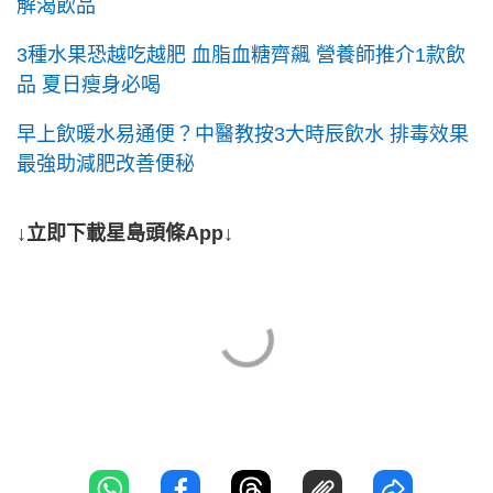
解渴飲品
3種水果恐越吃越肥 血脂血糖齊飆 營養師推介1款飲
品 夏日瘦身必喝
早上飲暖水易通便？中醫教按3大時辰飲水 排毒效果
最強助減肥改善便秘
↓立即下載星島頭條App↓