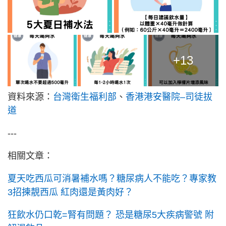
+13
資料來源：
台灣衛生福利部
、
香港港安醫院–司徒拔
道
---
相關文章：
夏天吃西瓜可消暑補水嗎？糖尿病人不能吃？專家教
3招揀靚西瓜 紅肉還是黃肉好？
狂飲水仍口乾=腎有問題？ 恐是糖尿5大疾病警號 附