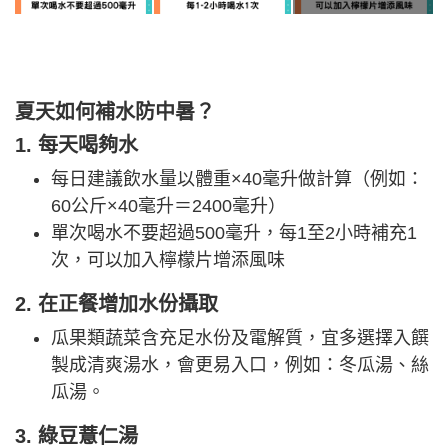
夏天如何補水防中暑？
1. 每天喝夠水
每日建議飲水量以體重×40毫升做計算（例如：
60公斤×40毫升＝2400毫升）
單次喝水不要超過500毫升，每1至2小時補充1
次，可以加入檸檬片增添風味
2. 在正餐增加水份攝取
瓜果類蔬菜含充足水份及電解質，宜多選擇入饌
製成清爽湯水，會更易入口，例如：冬瓜湯、絲
瓜湯。
3. 綠豆薏仁湯