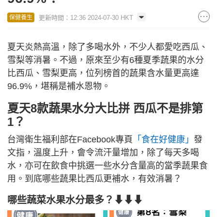
更新時間：12:36 2024-07-30 HKT
保健養生
夏天炎熱高溫，除了多喝水外，不少人都愛吃西瓜、
雪梨等消暑。不過，原來至少有6種夏季蔬果的水分
比西瓜、雪梨更高，位列榜首的蔬果含水量更高達
96.9%，堪稱是補水恩物。
夏天8款蔬果水分大比拼 西瓜不是排第
1？
台灣衛生福利部在Facebook專頁
「食在好健康」
發
文指，溫度上升，會令流汗量增加，除了每天多喝
水，亦可在飲食中挑選一些水分含量高的當季蔬果食
用。到底哪些蔬果比西瓜更補水，有效消暑？
哪些蔬菜水果水分最多？⬇⬇⬇