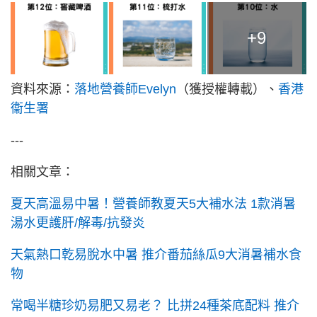
+9
資料來源：
落地營養師Evelyn
（獲授權轉載）、
香港
衞生署
---
相關文章：
夏天高溫易中暑！營養師教夏天5大補水法 1款消暑
湯水更護肝/解毒/抗發炎
天氣熱口乾易脫水中暑 推介番茄絲瓜9大消暑補水食
物
常喝半糖珍奶易肥又易老？ 比拼24種茶底配料 推介