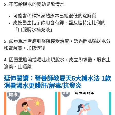
2. 不應給脫水的嬰幼兒飲清水
可能會稀釋掉身體原本已經很低的電解質
應按醫生指示飲用含有鉀、鹽及糖特定比例的
「口服脫水補充液」
3. 嚴重脫水者應到醫院接受治療，透過靜脈輸送水分
和電解質，加快恢復
4. 因嚴重腹瀉或嘔吐出現脫水，應立即求醫，服食止
瀉藥、止嘔藥
延伸閱讀：營養師教夏天5大補水法 1款
消暑湯水更護肝/解毒/抗發炎