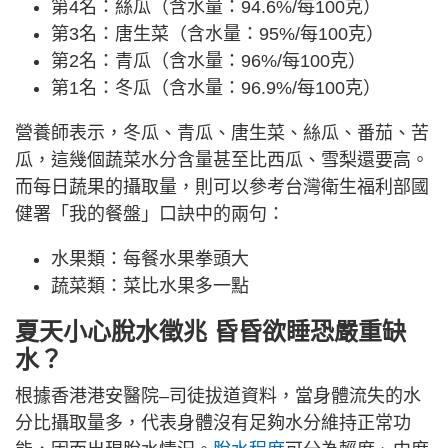
第4名：絲瓜（含水量：94.6%/每100克）
第3名：唐生菜（含水量：95%/每100克）
第2名：青瓜（含水量：96%/每100克）
第1名：冬瓜（含水量：96.9%/每100克）
營養師表示，冬瓜、青瓜、唐生菜、絲瓜、番茄、苦
瓜，這幾個蔬菜水分含量甚至比西瓜、雪梨還要高。
而每日蔬果的攝取量，則可以參考台灣衛生福利部國
健署「我的餐盤」口訣中的兩句：
水果類：每餐水果拳頭大
蔬菜類：菜比水果多一點
夏天小心脫水徵兆 昏昏欲睡恐嚴重缺
水？
根據香港港安醫院–司徒拔道資料，當身體流失的水
分比攝取量多，代表身體沒有足夠水分維持正常功