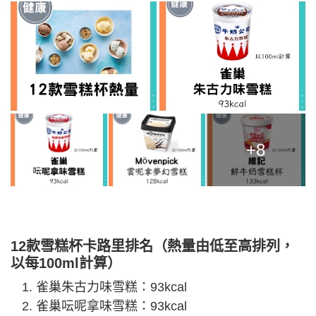
+8
12款雪糕杯卡路里排名（熱量由低至高排列，
以每100ml計算）
雀巢朱古力味雪糕：93kcal
雀巢呍呢拿味雪糕：93kcal