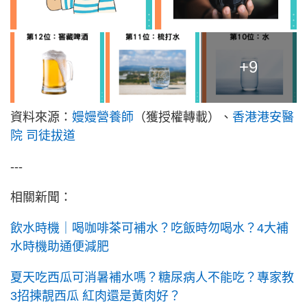
+9
資料來源：
嫚嫚營養師
（獲授權轉載）、
香港港安醫
院 司徒拔道
---
相關新聞：
飲水時機｜喝咖啡茶可補水？吃飯時勿喝水？4大補
水時機助通便減肥
夏天吃西瓜可消暑補水嗎？糖尿病人不能吃？專家教
3招揀靚西瓜 紅肉還是黃肉好？