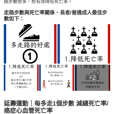
路步數愈多，愈有效降低死亡率。
走路步數與死亡率關係、長者/普通成人最佳步
數如下：
+2
延壽運動｜每多走1個步數 減總死亡率/
癌症心血管死亡率