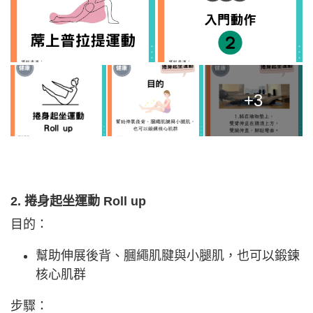
+3
2. 捲身起坐運動 Roll up
目的：
幫助伸展後背、膕繩肌腱與小腿肌，也可以鍛鍊
核心肌群
步驟：