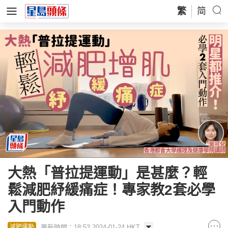
繁
简
大熱「普拉提運動」是甚麼？輕
鬆減肥紓緩痛症！專家教2套必學
入門動作
更新時間：18:53 2024-01-24 HKT
減肥運動