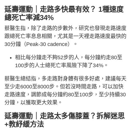
延壽運動｜走路多快最有效？ 1種速度
總死亡率減34%
蔡醫生指，除了走路的步數外，研究也發現走路速度
跟總死亡率息息相關，尤其是一天裡走路速度最快的
30分鐘（Peak-30 cadence）。
相比每分鐘走不夠52步的人，每分鐘約走80至
100步的人士總死亡率風險下降了34%。
蔡醫生總結指，多走路對身體有很多好處，建議每天
至少走6000至8000步。但若沒時間走路，可以加快
走路速度，調節成每分鐘約80至100步，至少持續30
分鐘，以獲取更大效果。
延壽運動｜走路太多傷膝蓋？拆解迷思
+教紓緩方法