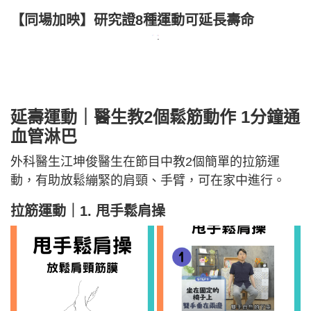
【同場加映】研究證8種運動可延長壽命
+3
延壽運動｜醫生教2個鬆筋動作 1分鐘通
血管淋巴
外科醫生江坤俊醫生在節目中教2個簡單的拉筋運
動，有助放鬆繃緊的肩頸、手臂，可在家中進行。
拉筋運動｜1. 甩手鬆肩操