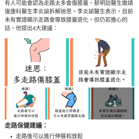
有人可能會認為走路太多會傷膝蓋，蔡明劼醫生邀請
復康科醫生李炎諭拆解迷思。李炎諭醫生表示，目前
未有實證顯示走路會導致膝蓋退化。但仍若擔心的
話，他提出4大建議：
+1
走路保健建議：
走路後可以進行伸展和放鬆