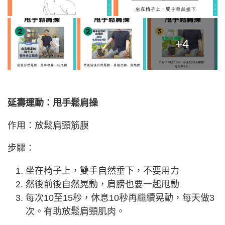
+4
延壽運動：甩手鬆肩操
作用：放鬆肩頸筋膜
步驟：
坐在椅子上，雙手自然垂下，不要用力
然後前後自然晃動，肩膀也要一起甩動
每次10至15秒，休息10秒再繼續晃動，每天做3
次。有助放鬆肩頸肌肉。