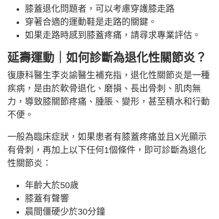
膝蓋退化問題者，可以考慮穿護膝走路
穿著合適的運動鞋是走路的關鍵。
如果走路時感到膝蓋疼痛，請尋求專業評估。
延壽運動｜如何診斷為退化性關節炎？
復康科醫生李炎諭醫生補充指，退化性關節炎是一種
疾病，是由於軟骨退化、磨損、長出骨刺、肌肉無
力，導致膝關節疼痛、腫脹、變形，甚至積水和行動
不便。
一般為臨床症狀，如果患者有膝蓋疼痛並且X光顯示
有骨刺，再加上以下任何1個條件，即可診斷為退化
性關節炎：
年齡大於50歲
膝蓋有聲響
晨間僵硬少於30分鐘