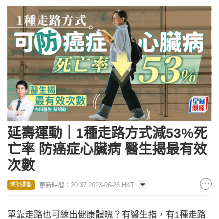
延壽運動｜1種走路方式減53%死
亡率 防癌症心臟病 醫生揭最有效
次數
更新時間：20:37 2023-06-26 HKT
減肥運動
單靠走路也可練出健康體魄？有醫生指，有1種走路