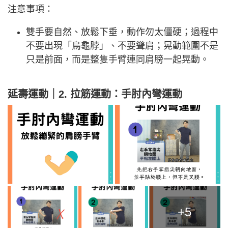
注意事項：
雙手要自然、放鬆下垂，動作勿太僵硬；過程中
不要出現「烏龜脖」、不要聳肩；晃動範圍不是
只是前面，而是整隻手臂連同肩膀一起晃動。
延壽運動｜
2.
拉筋運動：
手肘內彎運動
+5