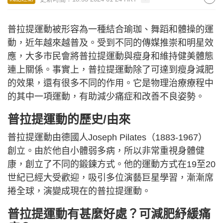
普拉提運動被形容為一種結合瑜珈、舞蹈和體操的運
動，近年越來越普及。受到不同的傳媒推崇和明星效
應，大多市民會將普拉提運動與瘦身和維持健美體態
連上關係。事實上，普拉提運動除了可達到瘦身減肥
的效果，還有很多不同的作用。它是物理治療療程中
的其中一項運動，有助減少痛症和改善不良姿勢。
普拉提運動的歷史/由來
普拉提運動由德國人Joseph Pilates（1883-1967）
創立。由於他自小體弱多病，所以非常重視身體健
康，創立了不同的鍛鍊方式。他的運動方式在19至20
世紀已經大受歡迎，吸引多位演藝巨星學習，漸漸席
捲全球，演變成現在的普拉提運動。
普拉提運動有甚麼好處？可減肥紓緩痛