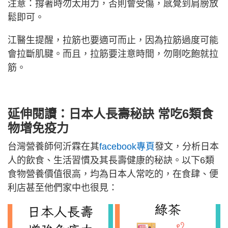
注意：撐著時勿太用力，否則會受傷，感覺到肩膀放
鬆即可。
江醫生提醒，拉筋也要適可而止，因為拉筋過度可能
會拉斷肌腱。而且，拉筋要注意時間，勿剛吃飽就拉
筋。
延伸閱讀：日本人長壽秘訣 常吃6類食
物增免疫力
台灣營養師何沂霖在其
facebook專頁
發文，分析日本
人的飲食、生活習慣及其長壽健康的秘訣。以下6類
食物營養價值很高，均為日本人常吃的，在食肆、便
利店甚至他們家中也很見：