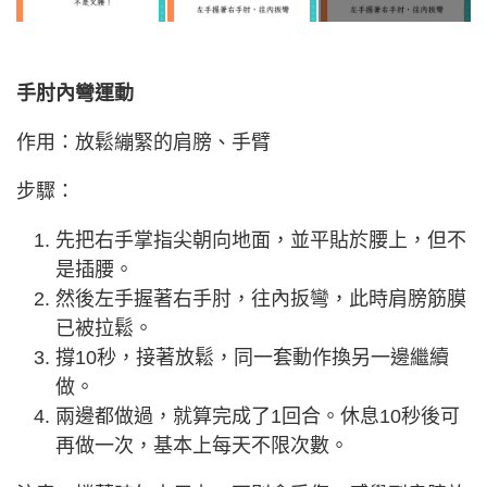
手肘內彎運動
作用：放鬆繃緊的肩膀、手臂
步驟：
先把右手掌指尖朝向地面，並平貼於腰上，但不
是插腰。
然後左手握著右手肘，往內扳彎，此時肩膀筋膜
已被拉鬆。
撐10秒，接著放鬆，同一套動作換另一邊繼續
做。
兩邊都做過，就算完成了1回合。休息10秒後可
再做一次，基本上每天不限次數。