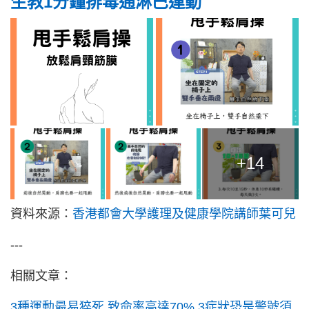
生教1分鐘排毒通淋巴運動
+14
資料來源：
香港都會大學護理及健康學院講師葉可兒
---
相關文章：
3種運動最易猝死 致命率高達70% 3症狀恐是警號須