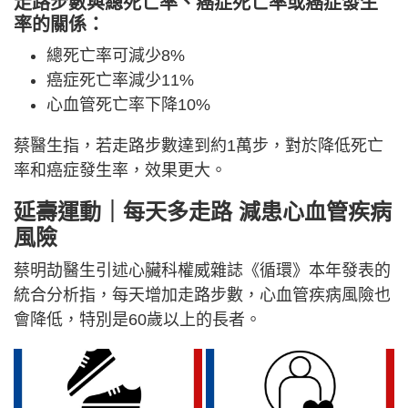
走路步數與總死亡率、癌症死亡率或癌症發生
率的關係：
總死亡率可減少8%
癌症死亡率減少11%
心血管死亡率下降10%
蔡醫生指，若走路步數達到約1萬步，對於降低死亡
率和癌症發生率，效果更大。
延壽運動｜每天多走路 減患心血管疾病
風險
蔡明劼醫生引述心臟科權威雜誌《循環》本年發表的
統合分析指，每天增加走路步數，心血管疾病風險也
會降低，特別是60歲以上的長者。