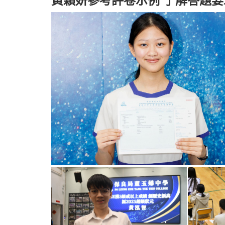
黃穎妍參考評卷示例 了解答題要