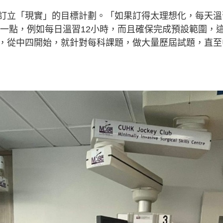
訂立「現實」的目標計劃。「如果訂得太理想化，每天溫
實一點，例如每日溫習12小時，而且確保完成預設範圍，
，從中四開始，就針對每科課題，做大量歷屆試題，直至