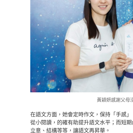
黃穎妍感謝父母
在語文方面，她會定時作文，保持「手感」
從小閱讀，的確有助提升語文水平；而短期
立意、結構等等，讓語文再昇華。