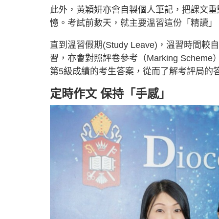
此外，黃穎妍亦會自製個人筆記，把課文重
憶。考試前數天，就主要溫習這份「精讀」
直到溫習假期(Study Leave)，溫習
習，亦會對照評卷參考（Marking Sch
第5級成績的考生答案，從而了解考評局的
定時作文 保持「手感」