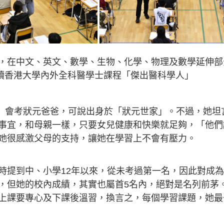
，在中文、英文、數學、生物、化學、物理及數學延伸部
就讀香港大學內外全科醫學士課程「傑出醫科學人」
A」會考狀元爸爸，可說出身於「狀元世家」。不過，她坦
事宜，和母親一樣，只要女兒健康和快樂就足夠，「他們
她很感激父母的支持，讓她在學習上不會有壓力。
時提到中、小學12年以來，從未考過第一名，因此對成
，但她的校內成績，其實也屬首5名內，絕對是名列前茅
上課要專心及下課後溫習，換言之，每個學習課題，她最