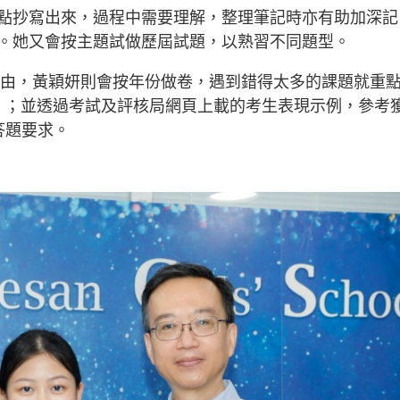
點抄寫出來，過程中需要理解，整理筆記時亦有助加深記
。她又會按主題試做歷屆試題，以熟習不同題型。
時間較自由，黃穎妍則會按年份做卷，遇到錯得太多的課題就重
eme）；並透過考試及評核局網頁上載的考生表現示例，參考
答題要求。