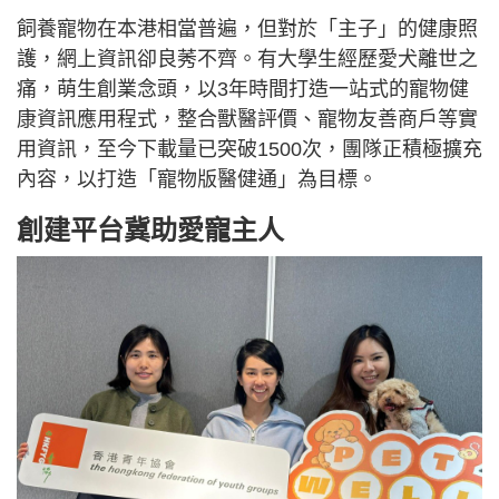
飼養寵物在本港相當普遍，但對於「主子」的健康照
護，網上資訊卻良莠不齊。有大學生經歷愛犬離世之
痛，萌生創業念頭，以3年時間打造一站式的寵物健
康資訊應用程式，整合獸醫評價、寵物友善商戶等實
用資訊，至今下載量已突破1500次，團隊正積極擴充
內容，以打造「寵物版醫健通」為目標。
創建平台冀助愛寵主人