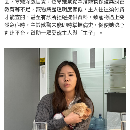
因，令她深感自責，也令她察覺本港寵物保護與飼養
教育等不足，寵物病歷透明度偏低，主人往往須付費
才能查閱，甚至有診所拒絕提供資料，致寵物遇上突
發急症時，主診獸醫未能即時掌握病史，促使她決心
創建平台，幫助一眾愛寵主人與「主子」。