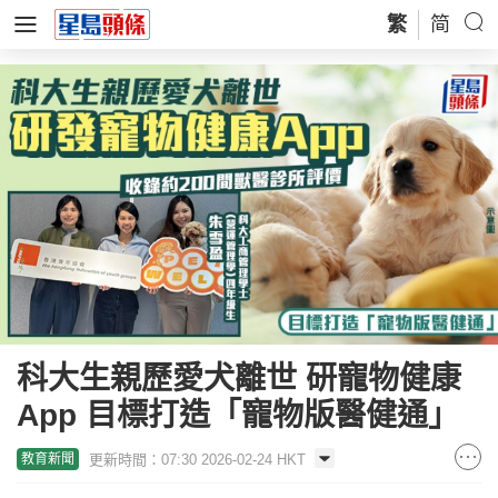
繁
简
科大生親歷愛犬離世 研寵物健康
App 目標打造「寵物版醫健通」
更新時間：07:30 2026-02-24 HKT
教育新聞