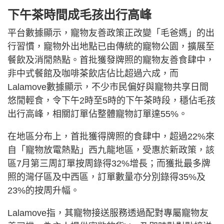
下午茶時間成毛孩出行高峰
平台數據顯示，寵物友善政策正改變「毛爸媽」的出
行習慣，寵物外出地點已由傳統的寵物公園，擴展至
餐飲及消閒熱點。首批獲發牌照的寵物友善食肆中，
非中式餐館及咖啡茶飲店佔比超過六成，而
Lalamove數據顯示，不少市民偏好與寵物共享日間
悠閒輕食，令下午2時至5時的下午茶時段，穩佔毛孩
出行高峰，相關訂單佔整體寵物訂單達55%。
在地區分布上，首批獲得牌照的食肆中，超過22%來
自「寵物放電熱點」西九龍地區，受惠於新政策，該
區7月第三周訂單按周錄得32%增長；而獲批最多牌
照的灣仔區及中西區，訂單數量亦分別錄得35%及
23%的按周升幅。
Lalamove指，其寵物接送服務透過配對專屬寵物友