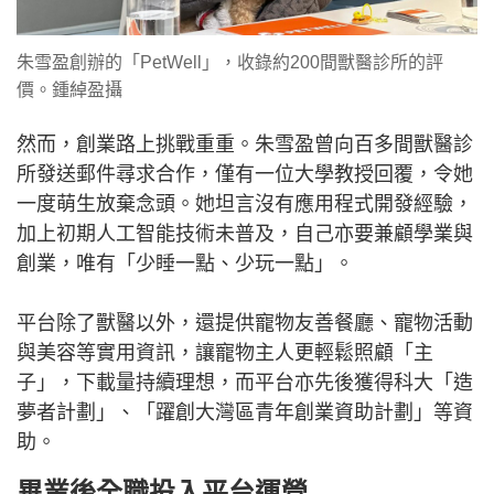
朱雪盈創辦的「PetWell」，收錄約200間獸醫診所的評
價。鍾綽盈攝
然而，創業路上挑戰重重。朱雪盈曾向百多間獸醫診
所發送郵件尋求合作，僅有一位大學教授回覆，令她
一度萌生放棄念頭。她坦言沒有應用程式開發經驗，
加上初期人工智能技術未普及，自己亦要兼顧學業與
創業，唯有「少睡一點、少玩一點」。
平台除了獸醫以外，還提供寵物友善餐廳、寵物活動
與美容等實用資訊，讓寵物主人更輕鬆照顧「主
子」，下載量持續理想，而平台亦先後獲得科大「造
夢者計劃」、「躍創大灣區青年創業資助計劃」等資
助。
畢業後全職投入平台運營