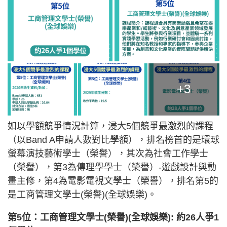
+3
如以學額競爭情況計算，浸大5個競爭最激烈的課程
（以Band A申請人數對比學額），排名榜首的是環球
螢幕演技藝術學士（榮譽），其次為社會工作學士
（榮譽），第3為傳理學學士（榮譽）-遊戲設計與動
畫主修，第4為電影電視文學士（榮譽），排名第5的
是工商管理文學士(榮譽)(全球娛樂)。
第5位：工商管理文學士(榮譽)(全球娛樂): 約26人爭1