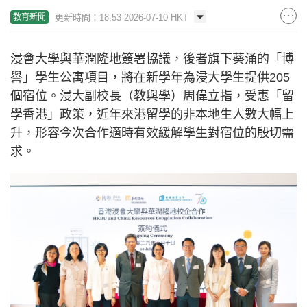
更新時間：18:53 2026-07-10 HKT
教育新聞
浸會大學與華潤隆地簽署協議，後者旗下葵涌的「博
譽」學生公寓項目，將在新學年為浸大學生提供205
個宿位。浸大副校長（教與學）周偉立指，受惠「留
學香港」政策，近年來港留學的非本地生人數大幅上
升，形容今次合作適時有效緩解學生對宿位的殷切需
求。