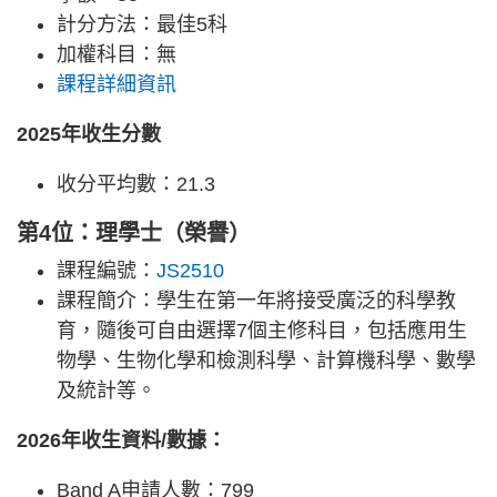
計分方法：最佳5科
加權科目：無
課程詳細資訊
2025年收生分數
收分平均數：21.3
第4位：理學士（榮譽）
課程編號：
JS2510
課程簡介：學生在第一年將接受廣泛的科學教
育，隨後可自由選擇7個主修科目，包括應用生
物學、生物化學和檢測科學、計算機科學、數學
及統計等。
2026年收生資料/數據：
Band A申請人數：799