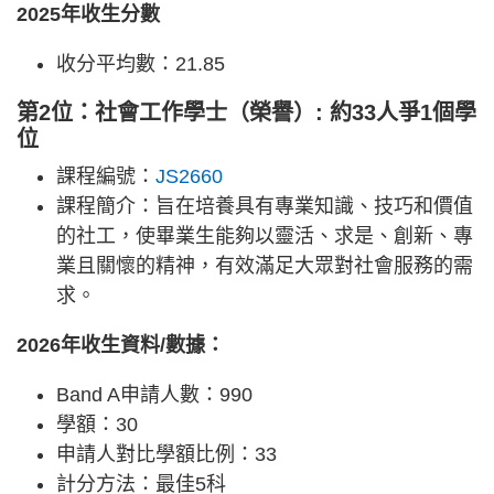
2025年收生分數
收分平均數：21.85
第2位：社會工作學士（榮譽）: 約33人爭1個學
位
課程編號：
JS2660
課程簡介：旨在培養具有專業知識、技巧和價值
的社工，使畢業生能夠以靈活、求是、創新、專
業且關懷的精神，有效滿足大眾對社會服務的需
求。
2026年收生資料/數據：
Band A申請人數：990
學額：30
申請人對比學額比例：33
計分方法：最佳5科