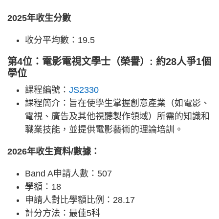
2025年收生分數
收分平均數：19.5
第4位：電影電視文學士（榮譽）: 約28人爭1個
學位
課程編號：
JS2330
課程簡介：旨在使學生掌握創意產業（如電影、
電視、廣告及其他視聽製作領域）所需的知識和
職業技能，並提供電影藝術的理論培訓。
2026年收生資料/數據：
Band A申請人數：507
學額：18
申請人對比學額比例：28.17
計分方法：最佳5科