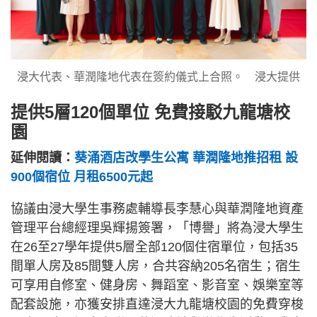
浸大代表、華潤隆地代表在簽約儀式上合照。 浸大提供
提供5層120個單位 免費接駁九龍塘校
園
延伸閱讀：
葵涌酒店改學生公寓 華潤隆地推招租 設
900個宿位 月租6500元起
協議由浸大學生事務處輔導長李慧心與華潤隆地資產
管理平台總經理吳輝揚簽署，「博譽」將為浸大學生
在26至27學年提供5層全部120個住宿單位，包括35
間單人房及85間雙人房，合共容納205名宿生；宿生
可享用自修室、健身房、舞蹈室、影音室、娛樂室等
配套設施，亦獲安排直達浸大九龍塘校園的免費穿梭