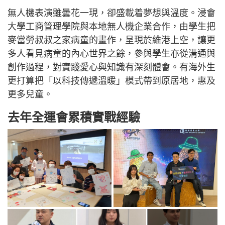
無人機表演雖曇花一現，卻盛載着夢想與溫度。浸會
大學工商管理學院與本地無人機企業合作，由學生把
麥當勞叔叔之家病童的畫作，呈現於維港上空，讓更
多人看見病童的內心世界之餘，參與學生亦從溝通與
創作過程，對實踐愛心與知識有深刻體會。有海外生
更打算把「以科技傳遞溫暖」模式帶到原居地，惠及
更多兒童。
去年全運會累積實戰經驗