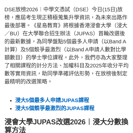
DSE放榜2026︱中學文憑試（DSE）今日(15日)放
榜，應屆考生現正積極蒐集升學資訊，為未來出路作
最後部署。《星島教育》將根據香港浸會大學（浸大
／BU）在大學聯合招生辦法（JUPAS）首輪改選後
的最新數據，為同學盤點5個最多人申請（以Band A
計算）及5個競爭最激烈（以Band A申請人數對比學
額數目）的學士學位課程。此外，我們亦為大家整理
了相關課程的計分方法、加權科目及2025年收分平均
數等實用資訊，助同學準確評估形勢，在放榜後制定
最精明的改選策略。
浸大5個最多人申請JUPAS課程
浸大5個競爭最激烈的JUPAS課程
浸會大學JUPAS改選2026︱浸大分數換
算方法