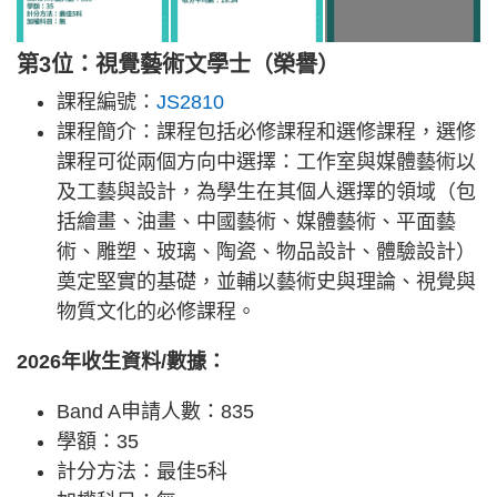
第3位：視覺藝術文學士（榮譽）
課程編號：
JS2810
課程簡介：課程包括必修課程和選修課程，選修
課程可從兩個方向中選擇：工作室與媒體藝術以
及工藝與設計，為學生在其個人選擇的領域（包
括繪畫、油畫、中國藝術、媒體藝術、平面藝
術、雕塑、玻璃、陶瓷、物品設計、體驗設計）
奠定堅實的基礎，並輔以藝術史與理論、視覺與
物質文化的必修課程。
2026年收生資料/數據：
Band A申請人數：835
學額：35
計分方法：最佳5科