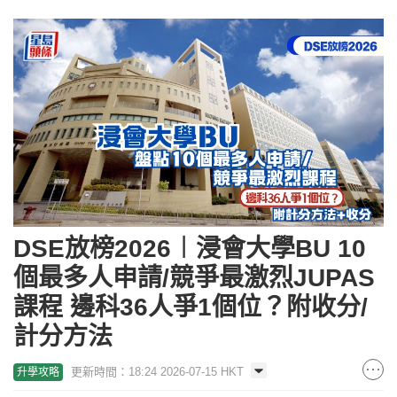
DSE放榜2026︱浸會大學BU 10
個最多人申請/競爭最激烈JUPAS
課程 邊科36人爭1個位？附收分/
計分方法
更新時間：18:24 2026-07-15 HKT
升學攻略