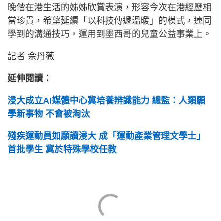
晚偕在港生活的姊姊欣賞表演，形容今次在港經歷相
當珍貴，希望延續「以科技傳遞溫暖」的模式，連同
學到的溝通技巧，運用到墨西哥的兒童公益事業上。
記者 佘丹薇
延伸閱讀︰
浸大成立AI媒體中心冀培養辨識能力 總監：人類願
學新事物 不會被淘汰
殘疾運動員如願讀浸大 成「運動產業管理文學士」
首批學生 冀於特殊學校任教