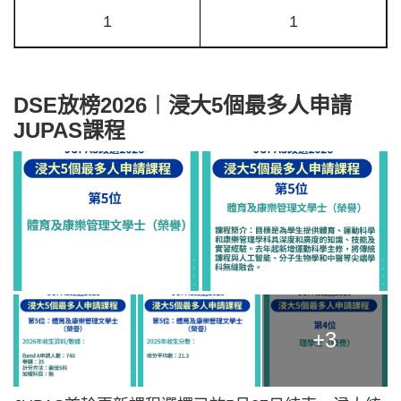
1
1
DSE放榜2026︱浸大5個最多人申請
JUPAS課程
+3