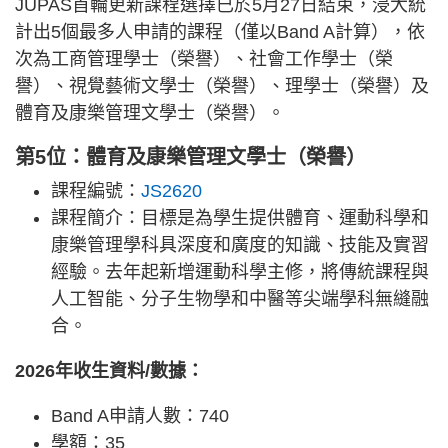
JUPAS首輪更新課程選擇已於5月27日結束，浸大統
計出5個最多人申請的課程（僅以Band A計算），依
次為工商管理學士（榮譽）、社會工作學士（榮
譽）、視覺藝術文學士（榮譽）、理學士（榮譽）及
體育及康樂管理文學士（榮譽）。
第5位：體育及康樂管理文學士（榮譽）
課程編號：
JS2620
課程簡介：目標是為學生提供體育、運動科學和
康樂管理學科具深度和廣度的知識、技能及實習
經驗。去年起新增運動科學主修，將傳統課程與
人工智能、分子生物學和中醫等尖端學科無縫融
合。
2026年收生資料/數據：
Band A申請人數：740
學額：35