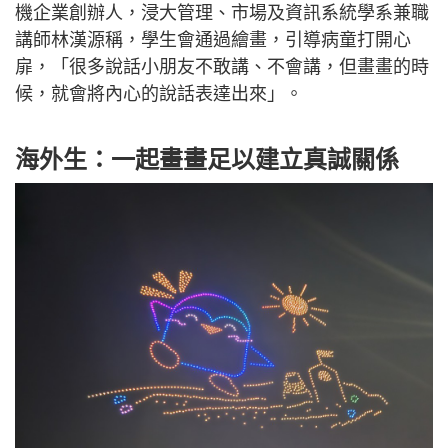
機企業創辦人，浸大管理、市場及資訊系統學系兼職
講師林漢源稱，學生會通過繪畫，引導病童打開心
扉，「很多說話小朋友不敢講、不會講，但畫畫的時
候，就會將內心的說話表達出來」。
海外生：一起畫畫足以建立真誠關係