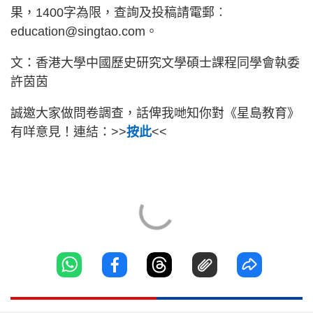
果，1400字為限，查詢及投稿請電郵︰
education@singtao.com。
文：香港大學中國歷史研究文學碩士課程同學會執委
許茵茵
誠邀大家做問卷調查，話俾我哋知你對《星島教育》
有咩意見！連結：>>
按此
<<