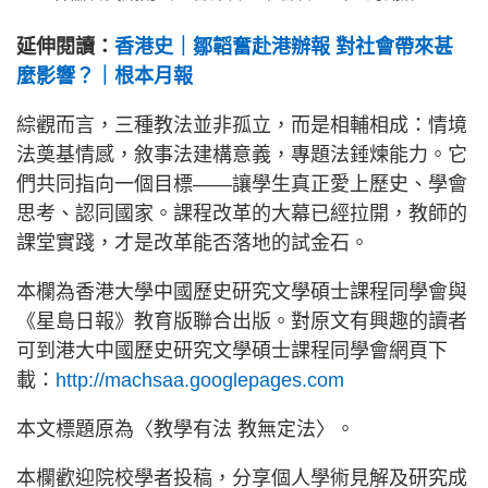
延伸閱讀：
香港史｜鄒韜奮赴港辦報 對社會帶來甚
麼影響？｜根本月報
綜觀而言，三種教法並非孤立，而是相輔相成：情境
法奠基情感，敘事法建構意義，專題法錘煉能力。它
們共同指向一個目標——讓學生真正愛上歷史、學會
思考、認同國家。課程改革的大幕已經拉開，教師的
課堂實踐，才是改革能否落地的試金石。
本欄為香港大學中國歷史研究文學碩士課程同學會與
《星島日報》教育版聯合出版。對原文有興趣的讀者
可到港大中國歷史研究文學碩士課程同學會網頁下
載：
http://machsaa.googlepages.com
本文標題原為〈教學有法 教無定法〉。
本欄歡迎院校學者投稿，分享個人學術見解及研究成