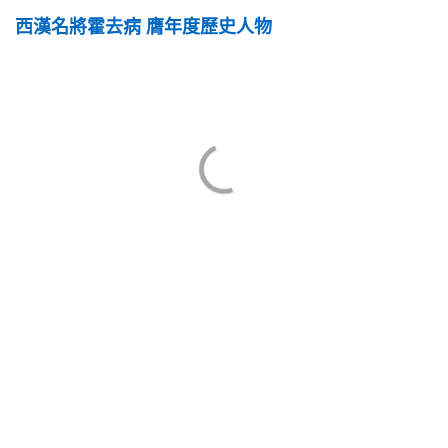
西漢名將霍去病 膺年度歷史人物