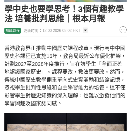
學中史也要學思考！3個有趣教學
法 培養批判思維｜根本月報
更新時間：12:00 2026-08-02 HKT
知識轉移
香港教育界正推動中國歷史課程改革。現行高中中國
歷史科課程已實施16年，教育局最近公布優化框架，
計劃2027至2028年度推行，旨在讓學生「全面正確
地認識國家歷史」。課程要改，教法更要改。然而，
傳統中國歷史教學側重單向式史實灌輸和結論記憶，
忽視學生批判性思維和自主學習能力的培養。這不僅
影響學生對歷史知識的深入理解，也難以激發他們的
學習興趣及國家認同感。