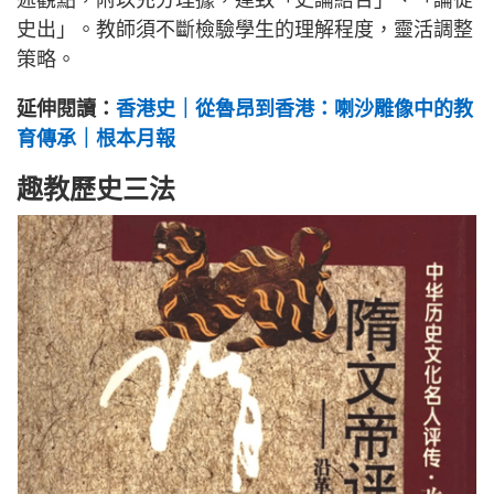
史出」。教師須不斷檢驗學生的理解程度，靈活調整
策略。
延伸閱讀：
香港史｜從魯昂到香港：喇沙雕像中的教
育傳承｜根本月報
趣教歷史三法