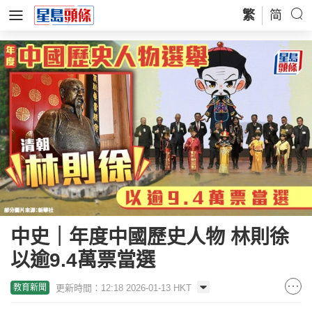
繁
简
中史｜年度中國歷史人物 林則徐
以逾9.4萬票當選
更新時間：12:18 2026-01-13 HKT
教育新聞