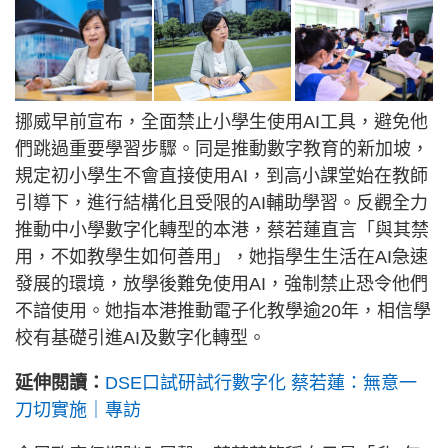
挪威早前宣布，全面禁止小學生使用AI工具，避免他
們跳過重要學習步驟。同是推動數字教育的新加坡，
規定初小學生不會直接使用AI，到高小課堂始在教師
引導下，進行結構化且受限的AI輔助學習。反觀全力
推動中小學數字化轉型的本港，蔡若蓮直言「與其禁
用，不如教學生如何善用」，她指學生生活在AI急速
發展的環境，放學後難免使用AI，強制禁止恐令他們
不諳使用。她指本港推動電子化教學逾20年，相信學
校有基礎引進AI及數字化轉型。
延伸閱讀：
DSE口試研試行數字化 蔡若蓮：無意一
刀切實施｜專訪