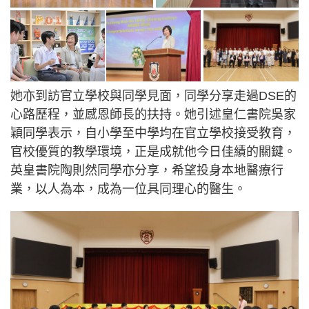
她亦到訪官立學校與同學見面，同學分享走過DSE的
心路歷程，並感恩師長的扶持。她引述皇仁書院吳家
穎同學表示，自小學至中學均在官立學校接受教育，
官校優質的教學環境，正是成就他今日佳績的關鍵。
英皇書院陶則然同學亦分享，希望投身本地醫療行
業，以人為本，成為一位具同理心的醫生。