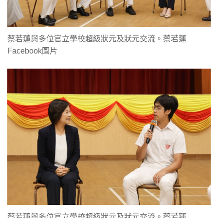
蔡若蓮與多位官立學校超級狀元及狀元交流。蔡若蓮
Facebook圖片
蔡若蓮與多位官立學校超級狀元及狀元交流。蔡若蓮