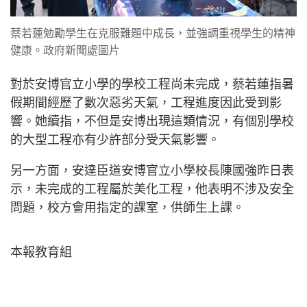
蔡若蓮勉勵學生在克服難題中成長，並強調重視學生的精神
健康。政府新聞處圖片
對於安博官立小學的學校工程尚未完成，蔡若蓮指暑
假期間經歷了數次惡劣天氣，工程進度因此受到影
響。她續指，不但是安博出現這類情況，有個別學校
的大型工程亦有少許部分受天氣影響。
另一方面，安達臣道安博官立小學校長陳國強昨日表
示，未完成的工程屬於美化工程，他表明不涉及安全
問題，校方會用指定的課室，供師生上課。
本報教育組