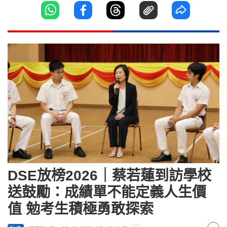
DSE放榜2026｜蔡若蓮到訪學校
送鼓勵：成績單不能定義人生價
值 勉考生積極勇敢探索