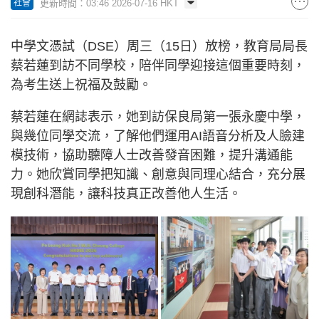
更新時間：03:46 2026-07-16 HKT
社會
中學文憑試（DSE）周三（15日）放榜，教育局局長
蔡若蓮到訪不同學校，陪伴同學迎接這個重要時刻，
為考生送上祝福及鼓勵。
蔡若蓮在網誌表示，她到訪保良局第一張永慶中學，
與幾位同學交流，了解他們運用AI語音分析及人臉建
模技術，協助聽障人士改善發音困難，提升溝通能
力。她欣賞同學把知識、創意與同理心結合，充分展
現創科潛能，讓科技真正改善他人生活。