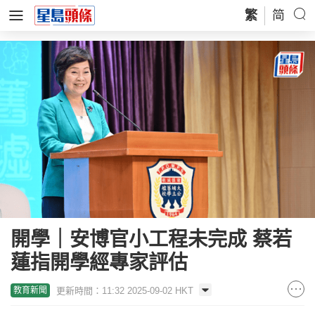
繁
简
開學｜安博官小工程未完成 蔡若
蓮指開學經專家評估
更新時間：11:32 2025-09-02 HKT
教育新聞