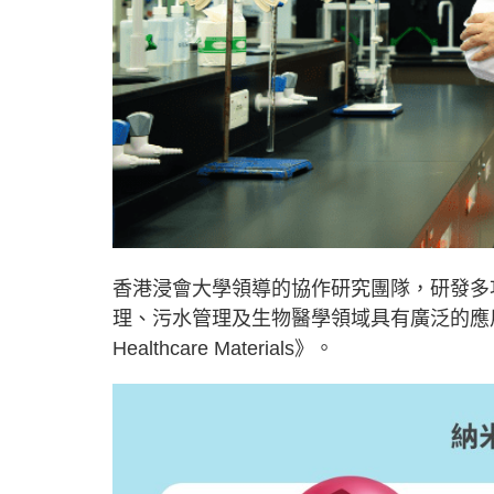
香港浸會大學領導的協作研究團隊，研發多
理、污水管理及生物醫學領域具有廣泛的應用
Healthcare Materials》。