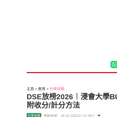
主頁
教育
升學攻略
DSE放榜2026︱浸會大學B
附收分/計分方法
更新時間：18:24 2026-07-15 HKT
升學攻略