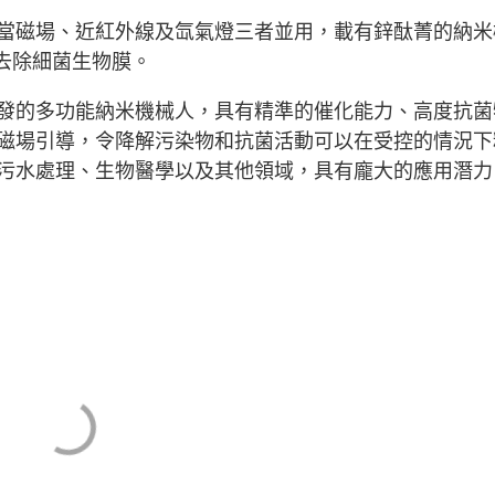
當磁場、近紅外線及氙氣燈三者並用，載有鋅酞菁的納米
效去除細菌生物膜。
發的多功能納米機械人，具有精準的催化能力、高度抗菌
磁場引導，令降解污染物和抗菌活動可以在受控的情況下
污水處理、生物醫學以及其他領域，具有龐大的應用潛力