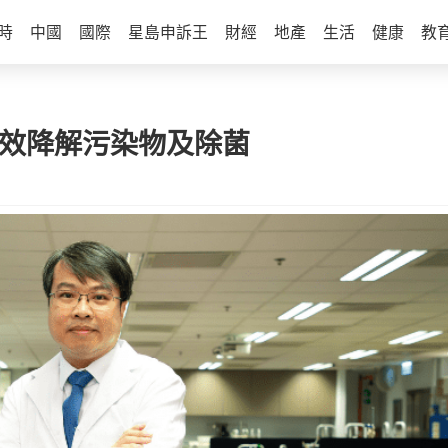
時
中國
國際
星島申訴王
財經
地產
生活
健康
教
有效降解污染物及除菌