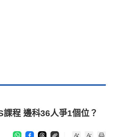
AS課程 邊科36人爭1個位？