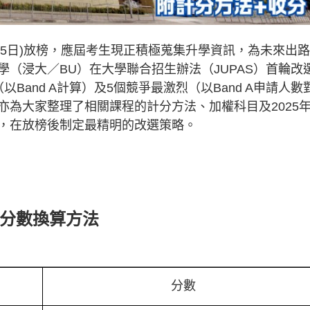
日(15日)放榜，應屆考生現正積極蒐集升學資訊，為未來出
（浸大／BU）在大學聯合招生辦法（JUPAS）首輪改
and A計算）及5個競爭最激烈（以Band A申請人數
亦為大家整理了相關課程的計分方法、加權科目及2025
，在放榜後制定最精明的改選策略。
浸大分數換算方法
分數