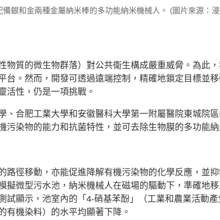
備銀和金兩種金屬納米棒的多功能納米機械人。 (圖片來源：浸
性物質的微生物群落）對公共衞生構成嚴重威脅。為此，
平台。然而，開發可透過遠端控制，精確地鎖定目標並移
靈活性，仍是一項挑戰。
學、合肥工業大學和安徽醫科大學第一附屬醫院東城院區
機污染物的能力和抗菌特性，並可去除生物膜的多功能納
的路徑移動，亦能促進降解有機污染物的化學反應，並抑
模擬微型污水池，納米機械人在磁場的驅動下，準確地移
測試顯示，池室內的「4-硝基苯酚」（工業和農業活動產
的有機染料）的水平均顯著下降。