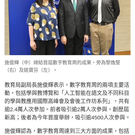
施俊輝（中）總結首屆數字教育周的成果，旁為黎逸堅
（右）及姚寶芬（左）。
教育局副局長施俊輝表示，數字教育周的兩項主要活
動，包括學與教博覽和「人工智能在語文及不同科目
的學與教應用國際高峰會及會後工作坊系列」，共有
逾2.4萬人次參加。前者吸引逾2萬人次參與，創歷屆
新高；後者為今年首度舉辦，吸引逾4500人次參與。
施俊輝認為，數字教育周達到三大方面的成果，包括