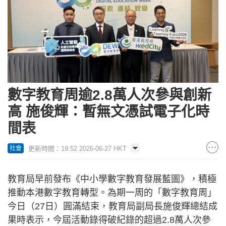
數字教育周逾2.8萬人次參與創新
高 施俊輝：暫無文憑試電子化時
間表
更新時間：19:52 2026-06-27 HKT
社會
教育局早前發布《中小學數字教育發展藍圖》，積極
推動本港數字教育轉型。為期一周的「數字教育周」
今日（27日）圓滿結束，教育局副局長施俊輝總結成
果時表示，今屆活動錄得破紀錄的超過2.8萬人次參