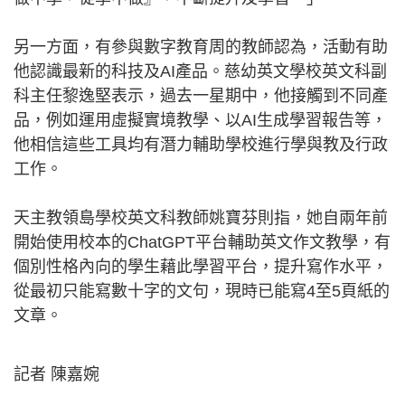
另一方面，有參與數字教育周的教師認為，活動有助
他認識最新的科技及AI產品。慈幼英文學校英文科副
科主任黎逸堅表示，過去一星期中，他接觸到不同產
品，例如運用虛擬實境教學、以AI生成學習報告等，
他相信這些工具均有潛力輔助學校進行學與教及行政
工作。
天主教領島學校英文科教師姚寶芬則指，她自兩年前
開始使用校本的ChatGPT平台輔助英文作文教學，有
個別性格內向的學生藉此學習平台，提升寫作水平，
從最初只能寫數十字的文句，現時已能寫4至5頁紙的
文章。
記者 陳嘉婉