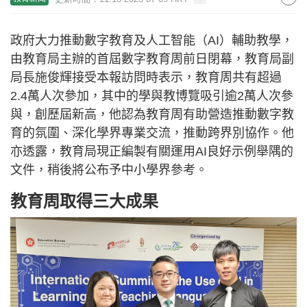
政府大力推動數字教育及人工智能（AI）輔助教學，
由教育局主辦的首屆數字教育周前日閉幕，教育局副
局長施俊輝接受本報訪問時表示，教育周共有超過
2.4萬人次參加，其中的學與教博覽吸引逾2萬人次參
與，創歷屆新高，他認為教育周有助營造推動數字教
育的氛圍、深化學界專業交流，推動跨界別協作。他
亦透露，教育局現正編製有關運用AI良好示例舉隅的
文件，稍後將公布予中小學界參考。
教育周取得三大成果