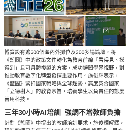
+4
博覽設有逾600個海內外攤位及300多場論壇，將
《藍圖》中的政策文件轉化為教育前線「看得見、摸
得到」且可具體複製的方案，成功擴闊學界視野，對
推動教育數字化轉型發揮重要作用。施俊輝表示，
《藍圖》緊扣國家戰略與全球趨勢，高度契合國家
「立德樹人」的教育宗旨，培養學生以負責任的態度
善用科技。
三年30小時AI培訓 強調不增教師負擔
針對《藍圖》中提出的教師培訓要求，施俊輝解釋，