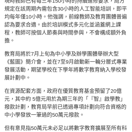
現時教師已有每三年150小時的持續進修要求，局方
規定在該周期內需包含30小時的人工智能培訓，即平
均每年僅10小時。他強調，前線教師及教育團體普遍
認為要求合適。由於培訓模式多元化並涵蓋網上課
程，教師可按個人節奏與時間參與，不會構成額外負
擔。
教育局將於7月上旬為中小學及辦學團體舉辦大型
《藍圖》簡介會，並在7至9月啟動新一輪分層式專業
發展活動，期望學校在下學年將數字教育納入學校發
展計劃中。
在資源配套方面，政府在優質教育基金預留了20億
元，其中約 5億元用於為期三年的「『智』啟學教」
撥款計劃，教育局早前已透過專項計劃向符合資格的
中小學發放一筆過的50萬元撥款。
但有意見指50萬元未必足以將數字教育擴展至所有科