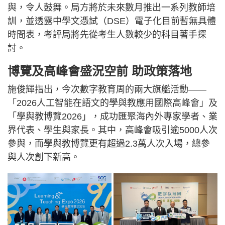
與，令人鼓舞。局方將於未來數月推出一系列教師培
訓，並透露中學文憑試（DSE）電子化目前暫無具體
時間表，考評局將先從考生人數較少的科目著手探
討。
博覽及高峰會盛況空前 助政策落地
施俊輝指出，今次數字教育周的兩大旗艦活動——
「2026人工智能在語文的學與教應用國際高峰會」及
「學與教博覽2026」，成功匯聚海內外專家學者、業
界代表、學生與家長。其中，高峰會吸引逾5000人次
參與，而學與教博覽更有超過2.3萬人次入場，總參
與人次創下新高。