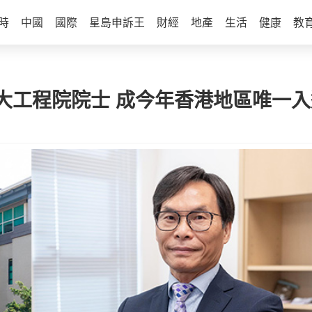
時
中國
國際
星島申訴王
財經
地產
生活
健康
教
大工程院院士 成今年香港地區唯一