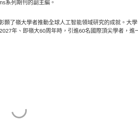
tions系列期刊的副主編。
彰顥了嶺大學者推動全球人工智能領域研究的成就。大學
027年、即嶺大60周年時，引進60名國際頂尖學者，進