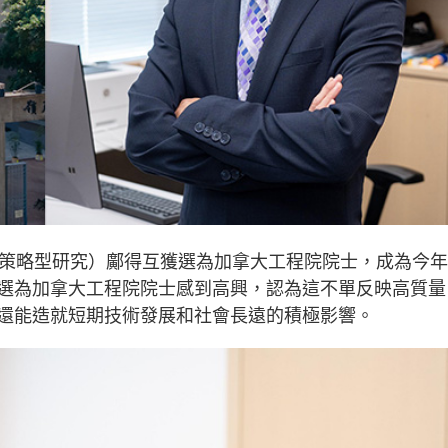
（策略型研究）鄺得互獲選為加拿大工程院院士，成為今
選為加拿大工程院院士感到高興，認為這不單反映高質量
還能造就短期技術發展和社會長遠的積極影響。