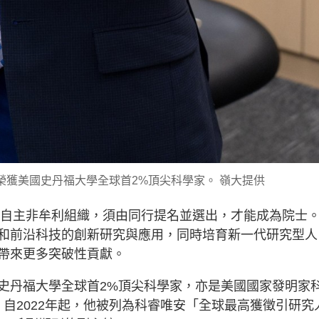
榮獲美國史丹福大學全球首2%頂尖科學家。 嶺大提供
獨立自主非牟利組織，須由同行提名並選出，才能成為院士
和前沿科技的創新研究與應用，同時培育新一代研究型人
帶來更多突破性貢獻。
史丹福大學全球首2%頂尖科學家，亦是美國國家發明家
。自2022年起，他被列為科睿唯安「全球最高獲徵引研究