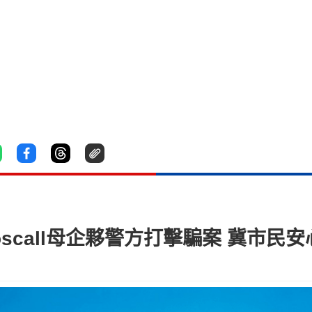
oscall母企夥警方打擊騙案 冀市民