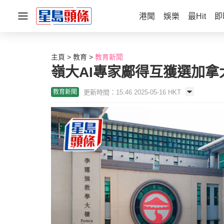
港聞
娛樂
最Hit
即
主頁
教育
教育新聞
嶺大AI專家鄺得互獲選加拿
更新時間：15:46 2025-05-16 HKT
教育新聞