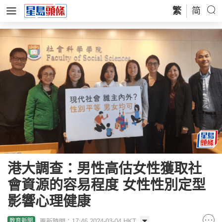
繁
简
港大調查：男性高估女性獲取社
會資源的容易程度 女性性別定型
影響心理健康
更新時間：17:46 2024-03-04 HKT
教育新聞