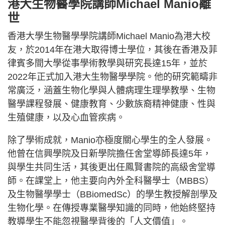
港大生物醫學院講師Michael Manio離
世
香港大學生物醫學學院講師Michael Manio為港大校
友，於2014年在港大取得博士學位，其後在香港及菲
律賓多間大學從事學術教學與研究長達15年，並於
2022年正式加入港大生物醫學學院。他的研究範疇非
常廣泛，涵蓋生物化學與人體病理生理學教學、生物
醫學課程發展、健康教育、少數族裔精神健康、性與
生殖健康，以及心血管疾病。
除了學術成就，Manio亦極度關心學生的全人發展。
他曾在信興學院及日新學院擔任舍堂導師長達5年，
與學生共同生活，其後更出任鳳賢書院的高級舍堂導
師。在課堂上，他主要向內外全科醫學士（MBBS）
及生物醫學學士（BBiomedSc）的學生教授解剖學及
生物化學。在傳授專業醫學知識的同時，他始終堅持
教導學生不能忽視醫學背後的「人文價值」。