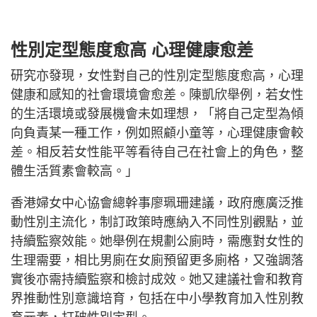
性別定型態度愈高 心理健康愈差
研究亦發現，女性對自己的性別定型態度愈高，心理
健康和感知的社會環境會愈差。陳凱欣舉例，若女性
的生活環境或發展機會未如理想，「將自己定型為傾
向負責某一種工作，例如照顧小童等，心理健康會較
差。相反若女性能平等看待自己在社會上的角色，整
體生活質素會較高。」
香港婦女中心協會總幹事廖珮珊建議，政府應廣泛推
動性別主流化，制訂政策時應納入不同性別觀點，並
持續監察效能。她舉例在規劃公廁時，需應對女性的
生理需要，相比男廁在女廁預留更多廁格，又強調落
實後亦需持續監察和檢討成效。她又建議社會和教育
界推動性別意識培育，包括在中小學教育加入性別教