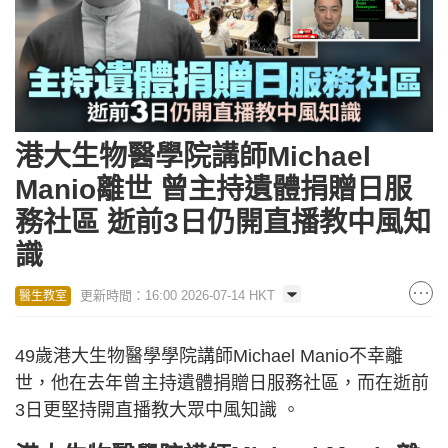
港大生物醫學院講師Michael
Manio離世 曾主持遺體捐贈日服
務社區 逝前3日仍開直播教中風知
識
更新時間：16:00 2026-07-14 HKT
醫生教室
49歲港大生物醫學學院講師Michael Manio不幸離
世，他在去年曾主持遺體捐贈日服務社區，而在逝前
3日更堅持開直播教大眾中風知識 。