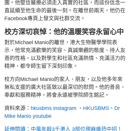
團。他堅信醫療必須走入真實的社區，而這份信念一
直延續至他生命的最後一刻。在離世前兩天，他仍在
Facebook專頁上發文與社群交流。
校方深切哀悼：他的溫暖笑容永留心中
對於Michael Manio的離世，港大生物醫學學院表
示，他常充滿歡樂的笑容、真誠樂觀的態度、待人友
善的性格，以及對學生和社區充滿熱情、充滿活力的
精神，都令師生留下深刻印象。
校方向Michael Manio的家人、朋友，以及他多年來
無私支援的廣大社區致以最深切的慰問。他的善良、
奉獻和服務精神，將會永遠被學院師生銘記。
資料來源：
hkusbms instagram
、
HKUSBMS
、
Dr
Mike Manio youtube
延伸閱讀：中風年殺3千港人 3部位現麻痺恐中招！