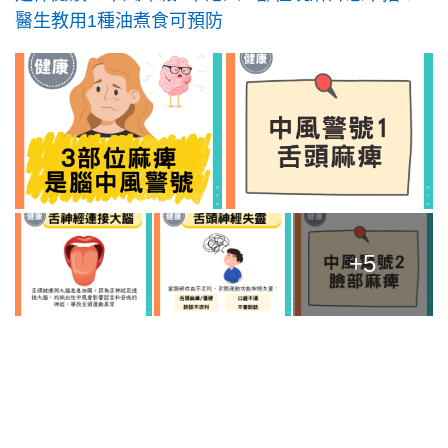
醫生教用1種油煮食可預防
+5