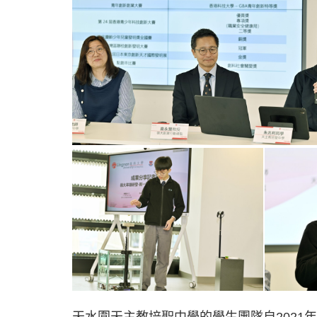
天水圍天主教培聖中學的學生團隊自2021