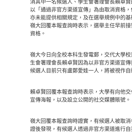
消其中一名候選人、學生會署理會長賴卓賢
以「通過非官方渠道宣傳」為由取消資格，
亦未能提供相關規定，及在選舉規例中的基
嶺大回覆本報查詢時表示，選舉主任早前接
資格。
嶺大今日向全校本科生發電郵，交代大學校
生會署理會長賴卓賢因為以非官方渠道宣傳
候選人目前只有盧鄭愛娃一人，將被視作自
賴卓賢回覆本報查詢時表示，大學有向他交
宣傳海報，以及設立公開的社交媒體賬號。
嶺大回覆本報查詢時證實，有候選人被取消
證後發現，有候選人透過非官方渠道進行自