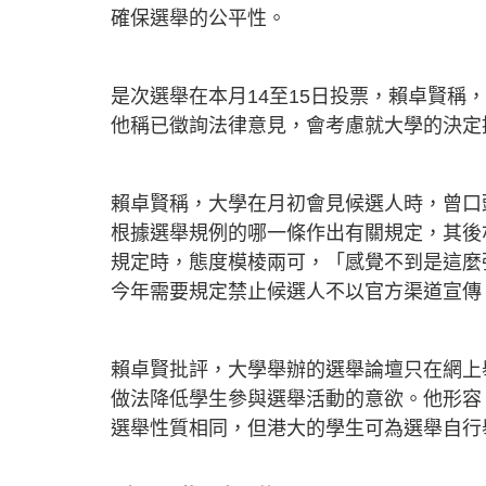
確保選舉的公平性。
是次選舉在本月14至15日投票，賴卓賢
他稱已徵詢法律意見，會考慮就大學的決定
賴卓賢稱，大學在月初會見候選人時，曾口
根據選舉規例的哪一條作出有關規定，其後
規定時，態度模棱兩可，「感覺不到是這麼
今年需要規定禁止候選人不以官方渠道宣傳
賴卓賢批評，大學舉辦的選舉論壇只在網上
做法降低學生參與選舉活動的意欲。他形容
選舉性質相同，但港大的學生可為選舉自行