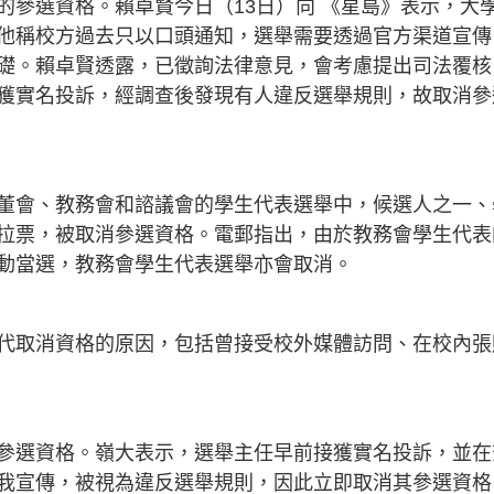
的參選資格。賴卓賢今日（13日）向 《星島》表示，大
他稱校方過去只以口頭通知，選舉需要透過官方渠道宣傳
礎。賴卓賢透露，已徵詢法律意見，會考慮提出司法覆核
獲實名投訴，經調查後發現有人違反選舉規則，故取消參
董會、教務會和諮議會的學生代表選舉中，候選人之一、
拉票，被取消參選資格。電郵指出，由於教務會學生代表
動當選，教務會學生代表選舉亦會取消。
代取消資格的原因，包括曾接受校外媒體訪問、在校內張
參選資格。嶺大表示，選舉主任早前接獲實名投訴，並在
我宣傳，被視為違反選舉規則，因此立即取消其參選資格