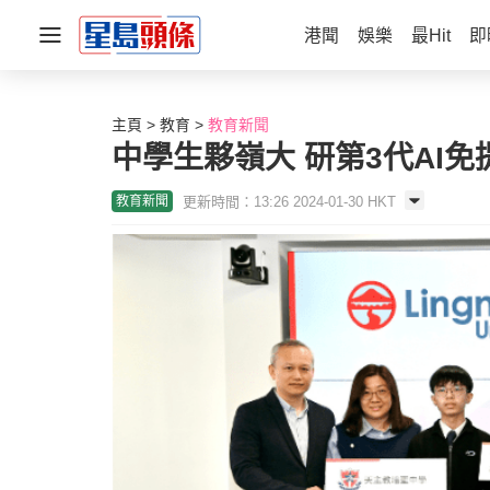
港聞
娛樂
最Hit
即
主頁
教育
教育新聞
中學生夥嶺大 研第3代AI
更新時間：13:26 2024-01-30 HKT
教育新聞