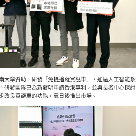
南大學資助，研發「免提追蹤買餸車」，通過人工智能系
。研發團隊已為新發明申請香港專利，並與長者中心探討
步改良買餸車的功能，冀日後推出市場。