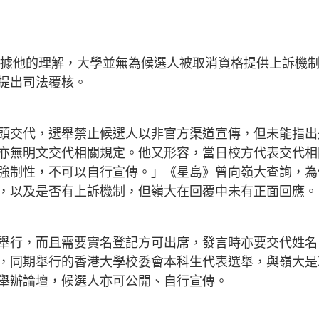
稱，據他的理解，大學並無為候選人被取消資格提供上訴機
提出司法覆核。
頭交代，選舉禁止候選人以非官方渠道宣傳，但未能指出
亦無明文交代相關規定。他又形容，當日校方代表交代相
強制性，不可以自行宣傳。」《星島》曾向嶺大查詢，為
，以及是否有上訴機制，但嶺大在回覆中未有正面回應。
舉行，而且需要實名登記方可出席，發言時亦要交代姓名
，同期舉行的香港大學校委會本科生代表選舉，與嶺大是
舉辦論壇，候選人亦可公開、自行宣傳。