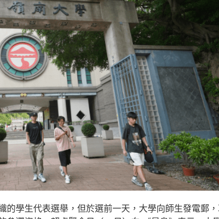
織的學生代表選舉，但於選前一天，大學向師生發電郵，