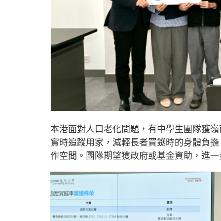
本港面對人口老化問題，有中學生團隊獲嶺
實時追蹤用家，減輕長者買餸時的身體負擔
作空間。團隊期望獲政府或基金資助，進一