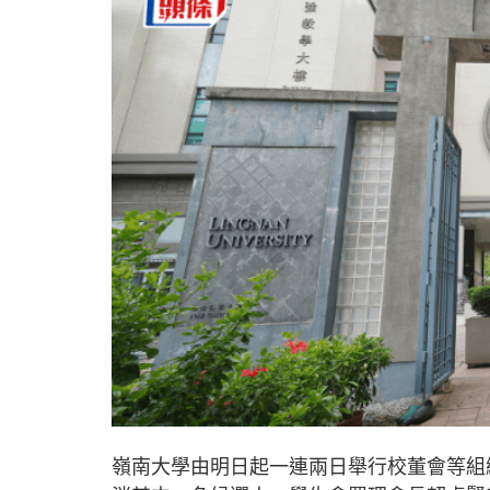
嶺南大學由明日起一連兩日舉行校董會等組