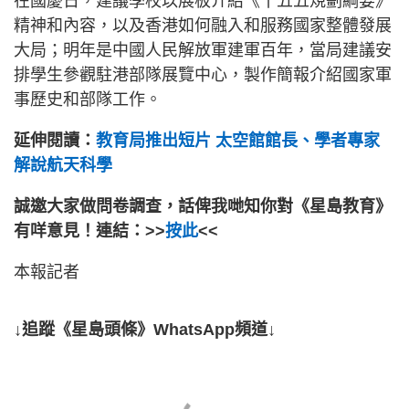
在國慶日，建議學校以展板介紹《十五五規劃綱要》
精神和內容，以及香港如何融入和服務國家整體發展
大局；明年是中國人民解放軍建軍百年，當局建議安
排學生參觀駐港部隊展覽中心，製作簡報介紹國家軍
事歷史和部隊工作。
延伸閱讀：
教育局推出短片 太空館館長、學者專家
解說航天科學
誠邀大家做問卷調查，話俾我哋知你對《星島教育》
有咩意見！連結：>>
按此
<<
本報記者
↓追蹤《星島頭條》WhatsApp頻道↓