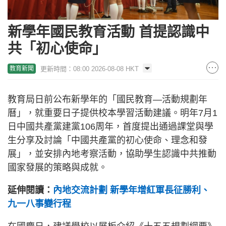
新學年國民教育活動 首提認識中
共「初心使命」
更新時間：08:00 2026-08-08 HKT
教育新聞
教育局日前公布新學年的「國民教育—活動規劃年
曆」，就重要日子提供校本學習活動建議。明年7月1
日中國共產黨建黨106周年，首度提出通過課堂與學
生分享及討論「中國共產黨的初心使命、理念和發
展」，並安排內地考察活動，協助學生認識中共推動
國家發展的策略與成就。
延伸閱讀：
內地交流計劃 新學年增紅軍長征勝利、
九一八事變行程