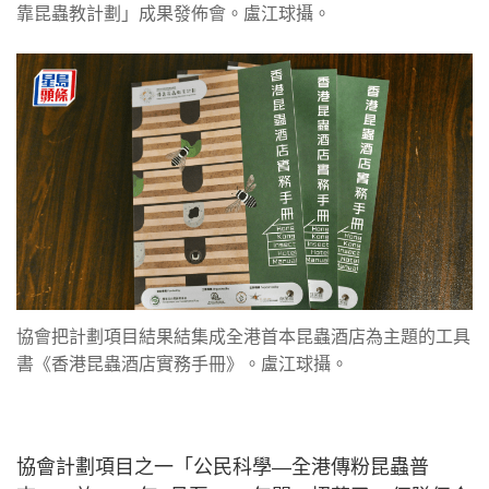
靠昆蟲教計劃」成果發佈會。盧江球攝。
協會把計劃項目結果結集成全港首本昆蟲酒店為主題的工具
書《香港昆蟲酒店實務手冊》。盧江球攝。
協會計劃項目之一「公民科學—全港傳粉昆蟲普