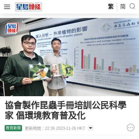
繁
简
協會製作昆蟲手冊培訓公民科學
家 倡環境教育普及化
更新時間：22:36 2023-11-26 HKT
教育新聞