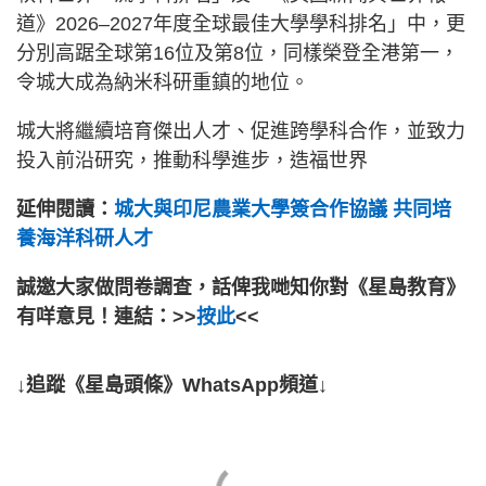
道》2026–2027年度全球最佳大學學科排名」中，更
分別高踞全球第16位及第8位，同樣榮登全港第一，
令城大成為納米科研重鎮的地位。
城大將繼續培育傑出人才、促進跨學科合作，並致力
投入前沿研究，推動科學進步，造福世界
延伸閱讀：
城大與印尼農業大學簽合作協議 共同培
養海洋科研人才
誠邀大家做問卷調查，話俾我哋知你對《星島教育》
有咩意見！連結：>>
按此
<<
↓追蹤《星島頭條》WhatsApp頻道↓