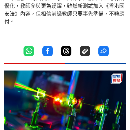
優化，教師參與更為踴躍，雖然新測試加入《香港國
安法》內容，但相信前綫教師只要事先準備，不難應
付。