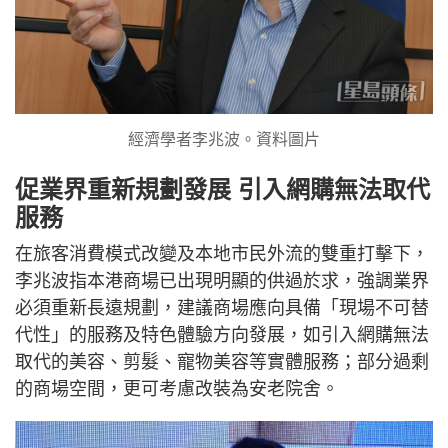
經濟學者李兆波。資料圖片
促業界重新規劃發展 引入網購無法取代
服務
在旅客消費模式改變及本地市民外流的雙重打擊下，
李兆波指本港商場已出現明顯的供過於求，強調業界
必須重新長遠規劃，建議商場應向具備「現場不可替
代性」的服務及特色體驗方向發展，如引入網購無法
取代的美容、剪髮、寵物美容等實體服務；部分過剩
的商場空間，更可考慮改裝為安老院舍。