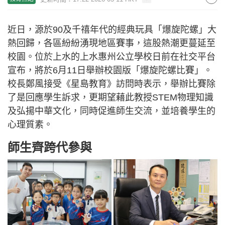
近日，源於90及千禧年代的經典玩具「爆旋陀螺」大
熱回歸，各區紛紛湧現地區賽事，這股熱潮更蔓延至
校園。位於上水的上水惠州公立學校日前在社交平台
宣布，將於6月11日舉辦校園版「爆旋陀螺比賽」。
校長鄭風接受《星島教育》訪問時表示，舉辦比賽除
了是回應學生訴求，更期望藉此教授STEM物理知識
及弘揚中華文化，同時促進師生交流，並培養學生的
心理質素。
師生齊跨代參與