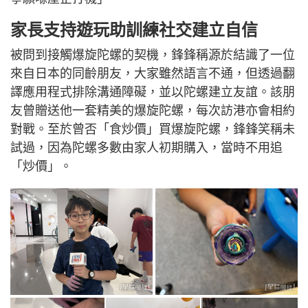
家長支持遊玩助訓練社交建立自信
被問到接觸爆旋陀螺的契機，鋒鋒稱源於結識了一位
來自日本的同齡朋友，大家雖然語言不通，但透過翻
譯應用程式排除溝通障礙，並以陀螺建立友誼。該朋
友曾贈送他一套精美的爆旋陀螺，每次訪港亦會相約
對戰。至於曾否「食炒價」買爆旋陀螺，鋒鋒笑稱未
試過，因為陀螺多數由家人初期購入，當時不用追
「炒價」。