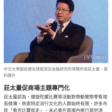
中文大學劉佐德全球經濟及金融研究所常務所長莊太量。資
料圖片
莊太量促商場主題專門化
莊太量認為，爆旋陀螺比賽等活動對帶動實際零售增
長微薄，熱衷特定流行文化的人群始終有限，許多市
民「看完比賽就走」，未必會在商場內進行其他消