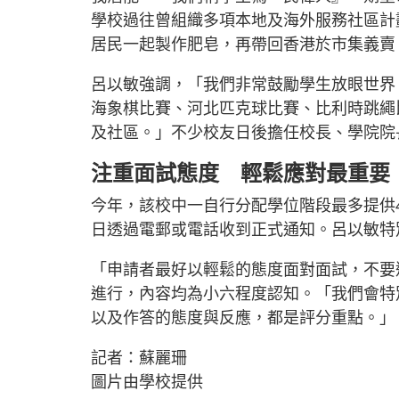
學校過往曾組織多項本地及海外服務社區計
居民一起製作肥皂，再帶回香港於市集義賣
呂以敏強調，「我們非常鼓勵學生放眼世界
海象棋比賽、河北匹克球比賽、比利時跳繩
及社區。」不少校友日後擔任校長、學院院
注重面試態度 輕鬆應對最重要
今年，該校中一自行分配學位階段最多提供4
日透過電郵或電話收到正式通知。呂以敏特
「申請者最好以輕鬆的態度面對面試，不要
進行，內容均為小六程度認知。「我們會特
以及作答的態度與反應，都是評分重點。」
記者：蘇麗珊
圖片由學校提供