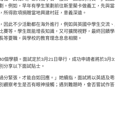
劃。例如，早年有學生策劃前往斯里蘭卡做義工，先與當
，所得款項捐贈當地興建村莊，意義深遠。
，因此不少活動都在海外進行，例如與英國中學生交流、
比賽等。學生既能增長知識，又可擴闊視野，最終回饋學
長等要職，與學校的教育理念息息相關。
0個學額。面試定於3月21日舉行，成功申請者將於3月3
別分享以下面試貼士。
過分緊張，才能自如回應。」她續指，面試將以英語及粵
別觀察考生是否有眼神接觸；遇到難題時，會否嘗試作答