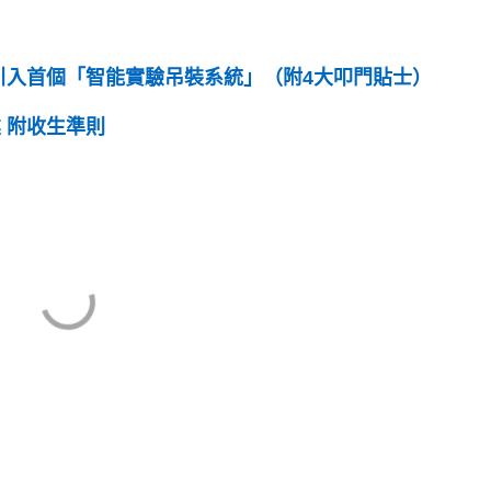
引入首個「智能實驗吊裝系統」（附4大叩門貼士）
 附收生準則