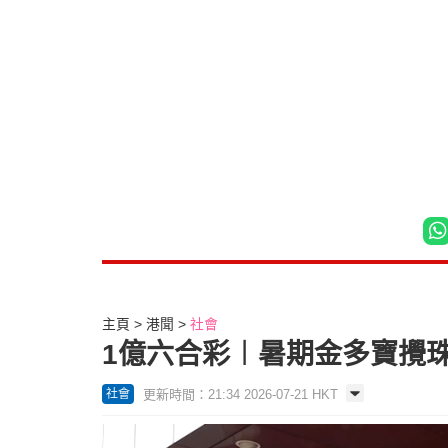
主頁
港聞
社會
1億六合彩︱暑期金多寶攪
更新時間：21:34 2026-07-21 HKT
社會