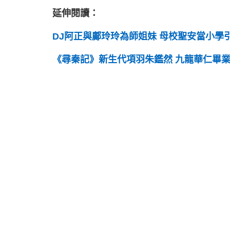
延伸閱讀：
DJ阿正與鄺玲玲為師姐妹 母校聖安當小學
《尋秦記》新生代項羽朱鑑然 九龍華仁畢業