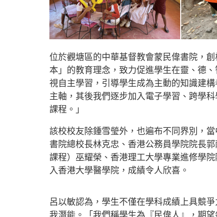
位於觀塘區的中華基督教會蒙民偉書院，創
本」的教育理念，致力促進學生在靈、德、
視自主學習，引導學生成為主動的知識建構
主軸，其後我們逐步加入電子學習、跨學科學
課程。」
該校校友除鍾雪瑩外，也遍布不同界別，當
書院總校長林克忠、香港公務員學院院長郭
課程）巫耀榮、香港理工大學專業進修學院
入香港大學醫學院，成績令人欣喜。
呂以敏認為，學生不僅在學科成績上具競爭
我潛能。「我們稱學生為『民偉人』，期望