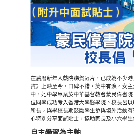
在農曆新年入戲院睇賀歲片，已成為不少港
寶》上映至今，口碑不錯，笑中有淚。女主
中，她中學畢業於中華基督教會蒙民偉書院
位同學成功考入香港大學醫學院。校長呂以
所長，與學校長期鼓勵學生參與境外活動有
亦特別分享面試貼士，協助家長及小六學生
自主學習為主軸