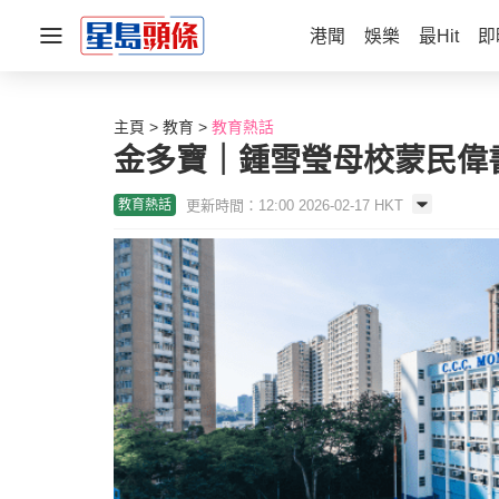
港聞
娛樂
最Hit
即
主頁
教育
教育熱話
金多寶｜鍾雪瑩母校蒙民偉
更新時間：12:00 2026-02-17 HKT
教育熱話