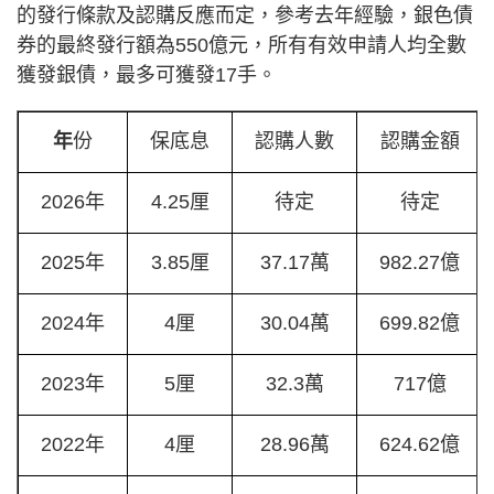
的發行條款及認購反應而定，參考去年經驗，銀色債
券的最終發行額為550億元，所有有效申請人均全數
獲發銀債，最多可獲發17手。
年
份
保底息
認購人數
認購金額
2026年
4.25厘
待定
待定
2025年
3.85厘
37.17萬
982.27億
2024年
4厘
30.04萬
699.82億
2023年
5厘
32.3萬
717億
2022年
4厘
28.96萬
624.62億