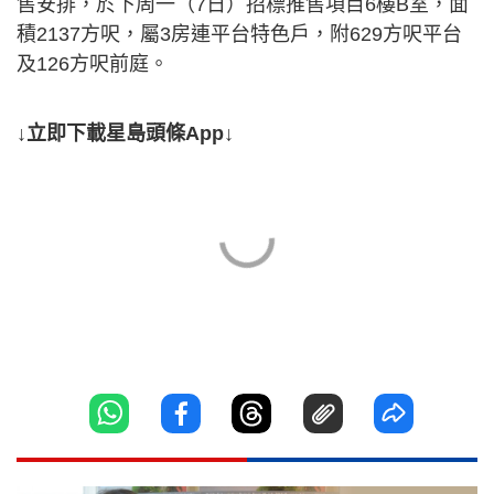
售安排，於下周一（7日）招標推售項目6樓B室，面
積2137方呎，屬3房連平台特色戶，附629方呎平台
及126方呎前庭。
↓立即下載星島頭條App↓