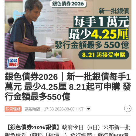
銀色債券2026｜新一批銀債每手1
萬元 最少4.25厘 8.21起可申購 發
行金額最多550億
更新時間：17:33 2026-08-06 HKT
投資理財
【銀色債券2026/銀債】
政府今日（6日）公布新一批
銀色債券（簡稱「銀債」）發行細節，發行額500億