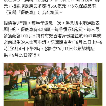
元，按認購反應最多發行550億元，今次保證息率
（又稱「保底息」）為4.25厘。
銀債為3年期，每半年派息一次，浮息與本港通脹表
現掛鈎，保底息有4.25厘。每手債券1萬元，每人最
多獲配發100手。持有有效香港身份證並於1967年或
之前出生的人士可申請。認購期由今年8月21日上午9
時至9月4日下午2時，預計於9月11日公布認購結
果，9月15日發行。