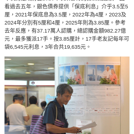
看過去五年，銀色債券提供「保底利息」介乎3.5至5
厘，2021年保底息為3.5厘，2022年為4厘，2023及
2024年分別有5厘和4厘，2025年則為3.85厘。參考
去年反應，有37.17萬人認購，總認購金額982.27億
元，最多獲派17手。按3.85厘計，17手老友記每年可
袋6,545元利息，3年合共19,635元。