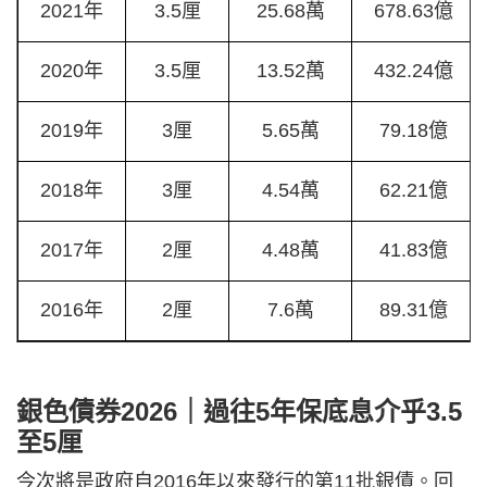
2021年
3.5厘
25.68萬
678.63億
2020年
3.5厘
13.52萬
432.24億
2019年
3厘
5.65萬
79.18億
2018年
3厘
4.54萬
62.21億
2017年
2厘
4.48萬
41.83億
2016年
2厘
7.6萬
89.31億
銀色債券2026｜過往5年保底息介乎3.5
至5厘
今次將是政府自2016年以來發行的第11批銀債。回