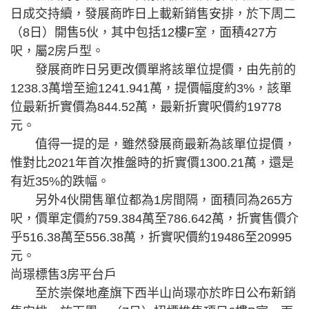
日成交持續，發展商昨日上載新銷售安排，於下周二
（8日）開售5伙，其中包括12樓F室，面積427方
呎，屬2房戶型。
發展商昨日另更改價單將該單位提價，由先前的
1238.3萬增至逾1241.941萬，提價幅度約3%，該單
位最新折實價為844.52萬，最新折實呎價約19778
元。
值得一提的是，雖然發展商最新為該單位提價，
惟對比2021年首次推盤時的折實價1300.21萬，還是
有近35%的跌幅。
另外4伙開售單位都為1房間隔，面積同為265方
呎，價單定價約759.384萬至786.642萬，折實售價介
乎516.38萬至556.38萬，折實呎價約19486至20995
元。
尚璟標售3房平台戶
至於崇傑地產旗下西半山尚璟亦於昨日公布新銷