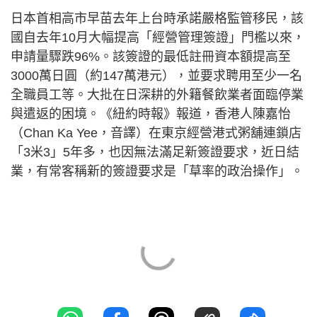
日本首相高市早苗去年上台時承諾嚴格監管移民，該
國自去年10月大幅提高「經營管理簽證」門檻以來，
申請量驟跌96%。該簽證的最低註冊資本額提高至
3000萬日圓（約147萬港元），並要求聘用至少一名
全職員工等。大批在日深耕的外籍餐飲業者面臨停業
與遣返的困境。《紐約時報》報道，香港人陳嘉怡
（Chan Ka Yee，音譯）在東京經營港式粥舖連鎖店
「3米3」5年多，也因無法滿足新簽證要求，近日結
業，有常客稱新的簽證要求是「草率的政治操作」。