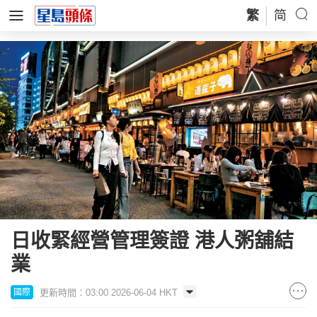
繁
简
日收緊經營管理簽證 港人粥舖結
業
更新時間：03:00 2026-06-04 HKT
國際