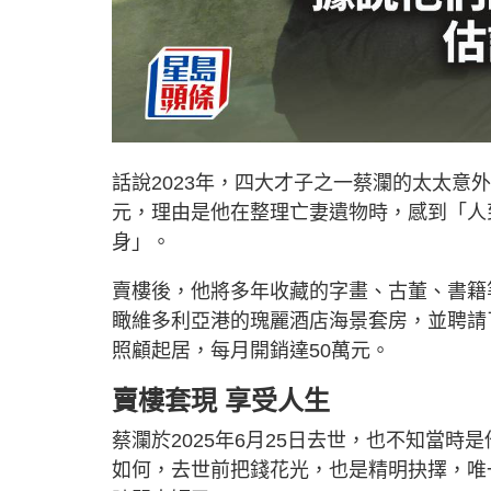
話說2023年，四大才子之一蔡瀾的太太意外
元，理由是他在整理亡妻遺物時，感到「人
身」。
賣樓後，他將多年收藏的字畫、古董、書籍
瞰維多利亞港的瑰麗酒店海景套房，並聘請
照顧起居，每月開銷達50萬元。
賣樓套現 享受人生
蔡瀾於2025年6月25日去世，也不知當
如何，去世前把錢花光，也是精明抉擇，唯