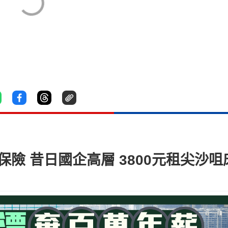
 昔日國企高層 3800元租尖沙咀床位