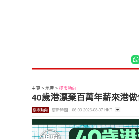
主頁
地產
樓市動向
40歲港漂棄百萬年薪來港做保險
更新時間：06:00 2026-08-07 HKT
樓市動向