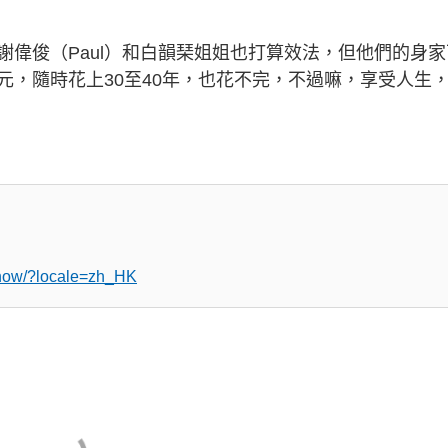
偉俊（Paul）和白韻琹姐姐也打算效法，但他們的身家
元，隨時花上30至40年，也花不完，不過嘛，享受人生
chow/?locale=zh_HK