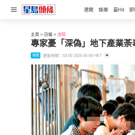
港聞
娛樂
最Hit
即
主頁
日報
港聞
專家憂「深偽」地下產業荼
更新時間：03:00 2026-05-08 HKT
港聞