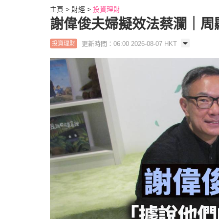
主頁
財經
投資理財
謝偉俊夫婦擬效法蔡瀾｜周
更新時間：06:00 2026-08-07 HKT
投資理財