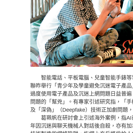
智能電話、平板電腦、兒童智能手錶等電
聯昨舉行「青少年及學童避免沉迷電子產品
過度使用電子產品及沉迷上網問題日益普遍
問題的「幫兇」。有專家引述研究指，「手
及「深偽」（Deepfake）技術正加劇
葛珮帆在研討會上引述海外案例，指AI
年因沉迷與聊天機械人對話後自殺，亦有加