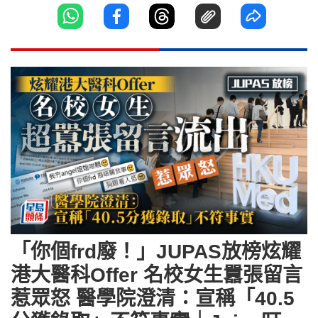
「你個frd廢！」JUPAS放榜炫耀
港大醫科Offer 名校女生囂張留言
惹眾怒 醫學院澄清：宣稱「40.5