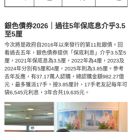
銀色債券2026｜過往5年保底息介乎3.5
至5厘
今次將是政府自2016年以來發行的第11批銀債。回
看過去五年，銀色債券提供「保底利息」介乎3.5至5
厘，2021年保底息為3.5厘，2022年為4厘，2023及
2024年分別有5厘和4厘，2025年則為3.85厘。參考
去年反應，有37.17萬人認購，總認購金額982.27億
元，最多獲派17手。按3.85厘計，17手老友記每年可
袋6,545元利息，3年合共19,635元。