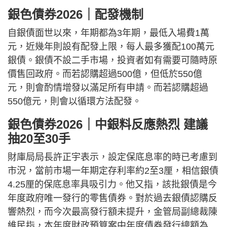
銀色債券2026｜配發機制
自銀債面世以來，年期都為3年期，最低入場費1萬
元，近幾年則設有配發上限，每人最多獲配100萬元
銀債。銀債不設二手市場，投資者如有需要可隨時原
價售回政府。而若認購超過500億，但低於550億
元，則會酌情增發以滿足所有申請。而若認購超過
550億元，則會以循環方法配發。
銀色債券2026｜中銀料反應熱烈 建議
抽20至30手
財庫局局長許正宇表示，設定保底息率的時已考慮到
市況，當前市場一年期定存利率約2至3厘，相信銀債
4.25厘的保底息率具吸引力。他又指，該批銀債是今
年度政府唯一發行的零售債券。對於過去銀債認購反
響熱烈，而今次最高發行額未提升，金管局副總裁陳
維民指，本年度財政預算案中年度債券發行總額為