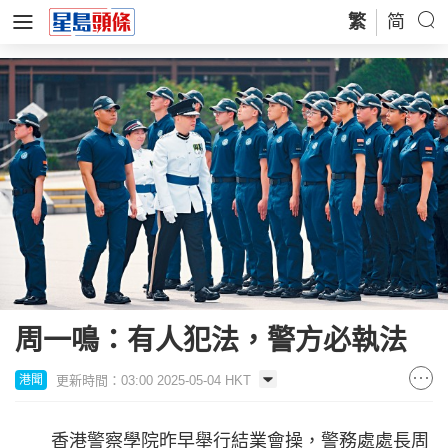
繁
简
周一鳴：有人犯法，警方必執法
更新時間：03:00 2025-05-04 HKT
港聞
香港警察學院昨早舉行結業會操，警務處處長周