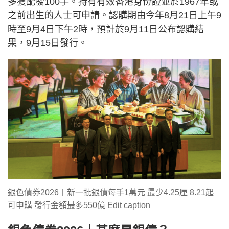
多獲配發100手。持有有效香港身份證並於1967年或
之前出生的人士可申請。認購期由今年8月21日上午9
時至9月4日下午2時，預計於9月11日公布認購結
果，9月15日發行。
銀色債券2026丨新一批銀債每手1萬元 最少4.25厘 8.21起
可申購 發行金額最多550億 Edit caption