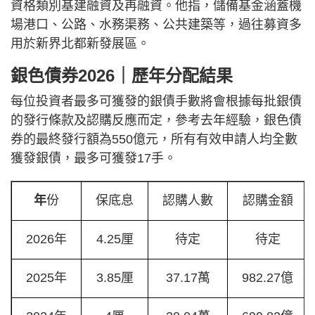
資格類別基建融資及再融資。他指，儲備基金涵蓋機
場港口、公路、水務渠務、公共建築等，過往募資多
用於新界北都新發展區。
銀色債券2026｜歷年分配結果
每位投資者最多可獲發的銀債手數將會根據每批銀債
的發行條款及認購反應而定，參考去年經驗，銀色債
券的最終發行額為550億元，所有有效申請人均全數
獲發銀債，最多可獲發17手。
年
份
保底息
認購人數
認購金額
2026年
4.25厘
待定
待定
2025年
3.85厘
37.17萬
982.27億