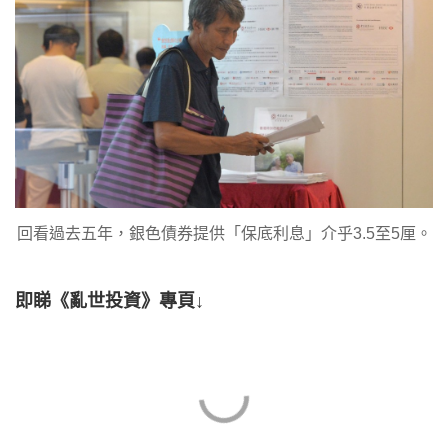
回看過去五年，銀色債券提供「保底利息」介乎3.5至5厘。
即睇《亂世投資》專頁↓