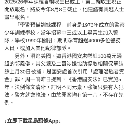
2025/26學年課程首輪收生已截止，第二輪收生現正
開放報名，將於今年8月8日截止，他建議有興趣人士
盡早報名。
「學警預備訓練課程」前身是1973年成立的警察
少年訓練學校，當年招募中三或以上畢業生加入警
隊，學校1990年關閉，期間孕育超過4000多位警務
人員，或加入其他紀律部隊。
另外，潛逃美國、遭香港國安處懸紅100萬元通
緝的郭鳳儀，其父親及二哥涉嫌協助提取相關保單結
餘上月30日被捕，是國安處首次引用「處理潛逃者資
金」罪。周一鳴昨日提到，《香港國安法》已實施5
年，法例條文清晰，訂明不同元素，強調只要有人犯
法，警方就會執法，由於罪案均有第一宗，不存在先
例。
↓立即下載星島頭條App↓