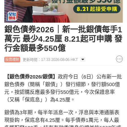
銀色債券2026｜新一批銀債每手1
萬元 最少4.25厘 8.21起可申購 發
行金額最多550億
更新時間：17:33 2026-08-06 HKT
投資理財
【銀色債券2026/銀債】
政府今日（6日）公布新一批
銀色債券（簡稱「銀債」）發行細節，發行額500億
元，按認購反應最多發行550億元，今次保證息率
（又稱「保底息」）為4.25厘。
銀債為3年期，每半年派息一次，浮息與本港通脹表
現掛鈎，保底息有4.25厘。每手債券1萬元，每人最