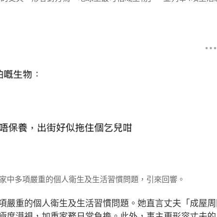
家中多項嚴重的個人衛生及生活習慣問題，引來回響。
項嚴重的個人衛生及生活習慣問題。她直言丈夫「成屋周
極度漠視，加重家務日常負擔。此外，事主更形容丈夫的