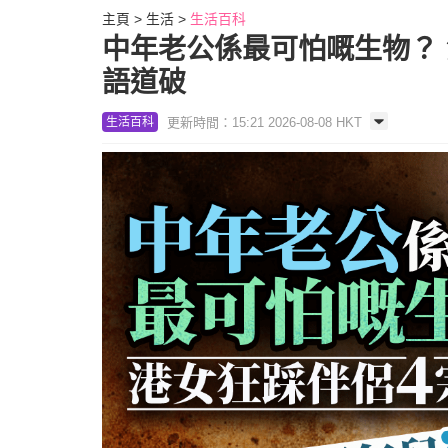
主頁
生活
生活百科
中年老公係最可怕嘅生物？ 
語道破
更新時間：15:21 2026-08-08 HKT
生活百科