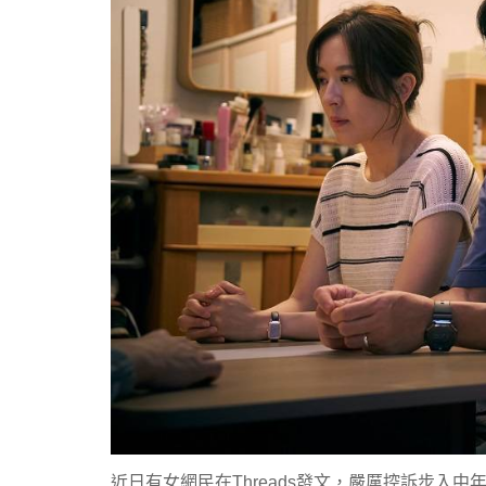
近日有女網民在Threads發文，嚴厲控訴步入