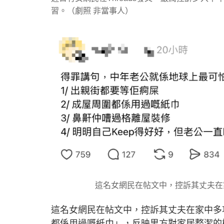
習。（劇照 非當事人）
這名女網民在帖文中，控訴其丈夫在
這名女網民在帖文中，控訴其丈夫在家中多
都係用過嘅紙巾」，反映男方對家居整潔的