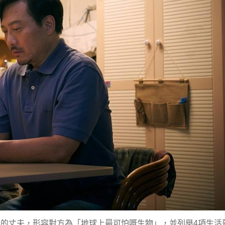
中年的丈夫，形容對方為「地球上最可怕嘅生物」，並列舉4項生活