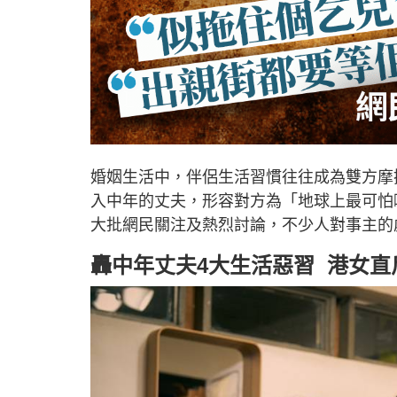
婚姻生活中，伴侶生活習慣往往成為雙方摩擦
入中年的丈夫，形容對方為「地球上最可怕
大批網民關注及熱烈討論，不少人對事主的
轟中年丈夫4大生活惡習 港女