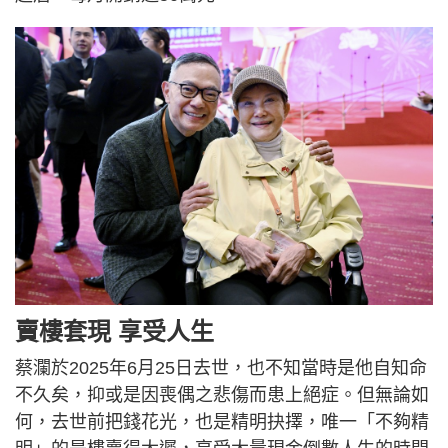
賣樓套現 享受人生
蔡瀾於2025年6月25日去世，也不知當時是他自知命
不久矣，抑或是因喪偶之悲傷而患上絕症。但無論如
何，去世前把錢花光，也是精明抉擇，唯一「不夠精