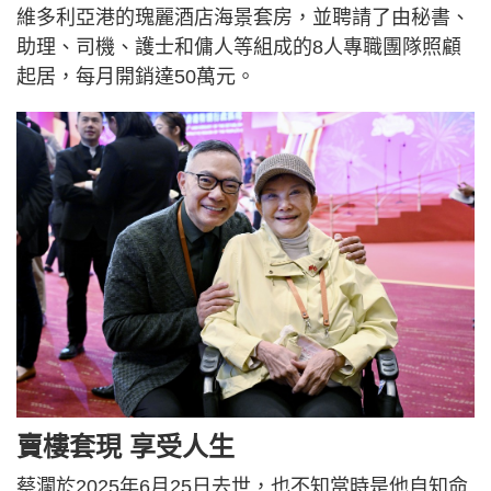
維多利亞港的瑰麗酒店海景套房，並聘請了由秘書、
助理、司機、護士和傭人等組成的8人專職團隊照顧
起居，每月開銷達50萬元。
賣樓套現 享受人生
蔡瀾於2025年6月25日去世，也不知當時是他自知命