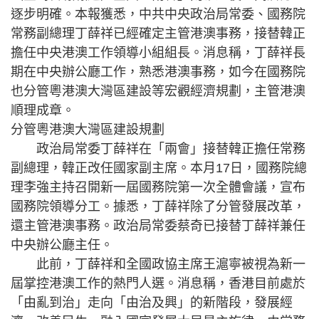
逐步明確。本報獲悉，中共中央政治局常委、國務院
常務副總理丁薛祥已經確定主管港澳事務，接替韓正
擔任中央港澳工作領導小組組長。消息稱，丁薛祥長
期在中央辦公廳工作，熟悉港澳事務，如今在國務院
也分管粵港澳大灣區建設等宏觀經濟規劃，主管港澳
順理成章。
分管粵港澳大灣區建設規劃
政治局常委丁薛祥在「兩會」接替韓正擔任常務
副總理，韓正改任國家副主席。本月17日，國務院總
理李強主持召開新一屆國務院第一次全體會議，宣布
國務院領導分工。據悉，丁薛祥除了分管發展改革，
還主管港澳事務。政治局常委蔡奇已接替丁薛祥兼任
中央辦公廳主任。
此前，丁薛祥和全國政協主席王滬寧被視為新一
屆掌控港澳工作的熱門人選。消息稱，香港目前處於
「由亂到治」走向「由治及興」的新階段，發展經