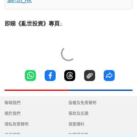
ale=zh_HK
即睇《亂世投資》專頁↓
聯絡我們
版權及免責聲明
關於我們
幫助及反饋
隱私政策聲明
我要爆料
使用條款
無障礙網頁