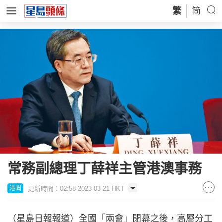
繁
简
常務副總理丁薛祥主管港澳事務
更新時間：02:58 2023-03-21 HKT
港聞
（星島日報報道）全國「兩會」閉幕之後，高層分工