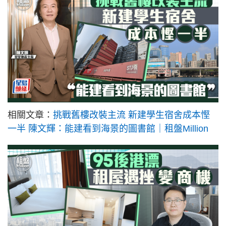
相關文章：
挑戰舊樓改裝主流 新建學生宿舍成本慳
一半 陳文輝：能建看到海景的圖書館｜租盤Million