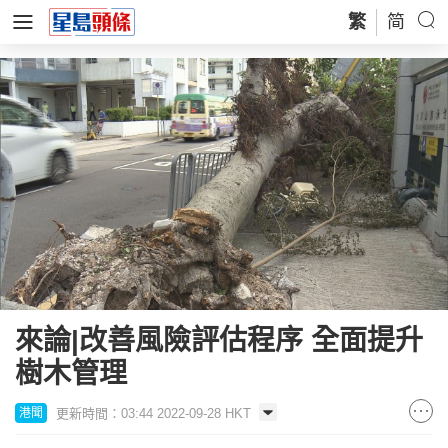
繁
简
來論|改善風險評估程序 全面提升
樹木管理
更新時間：03:44 2022-09-28 HKT
港聞