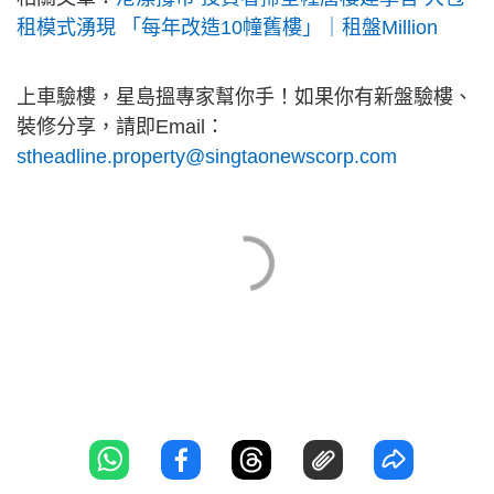
租模式湧現 「每年改造10幢舊樓」｜租盤Million
上車驗樓，星島搵專家幫你手！如果你有新盤驗樓、
裝修分享，請即Email：
stheadline.property@singtaonewscorp.com