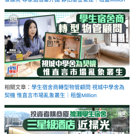
相關文章：
學生宿舍商轉型物管顧問 視城中學舍為
契機 惟直言市場亂象叢生｜租盤Million