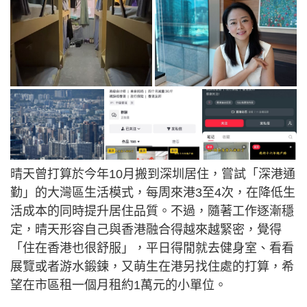
晴天曾打算於今年10月搬到深圳居住，嘗試「深港通
勤」的大灣區生活模式，每周來港3至4次，在降低生
活成本的同時提升居住品質。不過，隨著工作逐漸穩
定，晴天形容自己與香港融合得越來越緊密，覺得
「住在香港也很舒服」，平日得閒就去健身室、看看
展覽或者游水鍛鍊，又萌生在港另找住處的打算，希
望在市區租一個月租約1萬元的小單位。