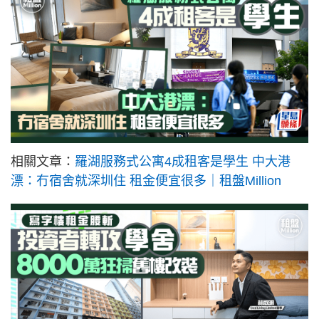
相關文章：
羅湖服務式公寓4成租客是學生 中大港
漂：冇宿舍就深圳住 租金便宜很多｜租盤Million