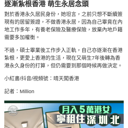
逐漸紮根香港 萌生永居念頭
對於香港永久居民身份，她坦言，之前只想不斷續簽
現有的居留簽證，不做香港永居，因為自己畢竟在內
地工作多年，有養老保險及醫療保險，放棄內地戶籍
需要多加權衡。
不過，碩士畢業後工作步入正軌，自己亦逐漸在香港
紮根，更愛上香港的生活，現在又萌生7年後轉為香
港永久身份的打算，但仍需要到那個時候再做決定。
小紅書/抖音/視頻號：晴天闖香港
記者：Million