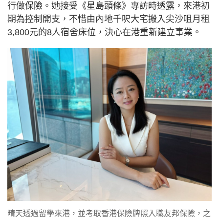
行做保險。她接受《星島頭條》專訪時透露，來港初
期為控制開支，不惜由內地千呎大宅搬入尖沙咀月租
3,800元的8人宿舍床位，決心在港重新建立事業。
晴天透過留學來港，並考取香港保險牌照入職友邦保險，之