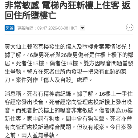
非常敏感 電梯內狂斬樓上住客 返
回住所墮樓亡
更新時間：09:47 2026-08-08 HKT
突發
黃大仙上邨昭善樓發生的傷人及墮樓命案案情曝光！
據了解，46歲男死者與26歲男傷者是住樓上樓下的鄰
居。死者住15樓，傷者住16樓。雙方因噪音問題曾發
生爭執。警方在死者住所內發現一把染有血跡的菜
刀。案件列作「傷人及自殺」處理。
消息稱，死者有精神病紀錄。據了解，16樓上一手住
客經常發出噪音，死者經常向管理處投訴樓上發出噪
音。而死者對於樓上的噪音非常敏感。傷者則為16樓
新住客，家中飼有狗隻，間中會有狗吠聲。死者亦曾
有向管理處投訴過噪音問題，但沒有報案。今日案發
之前，兩人並無爭執。