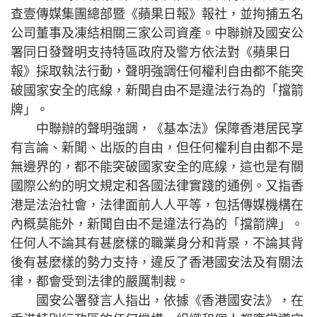
查壹傳媒集團總部暨《蘋果日報》報社，並拘捕五名
公司董事及凍結相關三家公司資產。中聯辦及國安公
署同日發聲明支持特區政府及警方依法對《蘋果日
報》採取執法行動，聲明強調任何權利自由都不能突
破國家安全的底線，新聞自由不是違法行為的「擋箭
牌」。
中聯辦的聲明強調，《基本法》保障香港居民享
有言論、新聞、出版的自由，但任何權利自由都不是
無邊界的，都不能突破國家安全的底線，這也是有關
國際公約的明文規定和各國法律實踐的通例。又指香
港是法治社會，法律面前人人平等，包括傳媒機構在
內概莫能外，新聞自由不是違法行為的「擋箭牌」。
任何人不論其有甚麼樣的職業身分和背景，不論其背
後有甚麼樣的勢力支持，違反了香港國安法及有關法
律，都會受到法律的嚴厲制裁。
國安公署發言人指出，依據《香港國安法》，在