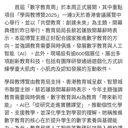
首屆「數字教育周」於本周正式展開，其中重點
項目「學與教博覽2025」一連3天於香港會議展覽中
心舉行，並以「共塑教育：創建未來」為主題，開幕
典禮於昨日舉行。教育局局長蔡若蓮致開幕辭時表
示，本屆博覽主題正好配合國家推進數字教育的方
向，並強調教育需要與時俱進，發展數字教育與人工
智能（AI）。此外，現場設有逾600個展位，展出多
項創新教育科技，包括有團隊研發通過遊戲化方式訓
練學童大肌肉、小肌肉及認知發展的互動軟件。
學與教博覽由教育局支持、香港教育城呈獻、智慧城
市聯盟主辦。蔡若蓮致開幕辭時表示，今年主題強調
教育需要與時俱進，數字教育與AI為教育「帶來新可
能」，AI已「從研究走進實體課堂」，推動個性化學
習、支援教學，並深化學生對學習的理解。她稱推進
數字教育的核心在於提升學生的數字素養與基礎能