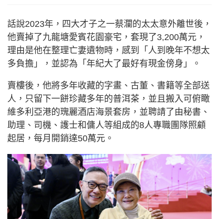
話說2023年，四大才子之一蔡瀾的太太意外離世後，
他賣掉了九龍塘愛賓花園豪宅，套現了3,200萬元，
理由是他在整理亡妻遺物時，感到「人到晚年不想太
多負擔」，並認為「年紀大了最好有現金傍身」。
賣樓後，他將多年收藏的字畫、古董、書籍等全部送
人，只留下一餅珍藏多年的普洱茶，並且搬入可俯瞰
維多利亞港的瑰麗酒店海景套房，並聘請了由秘書、
助理、司機、護士和傭人等組成的8人專職團隊照顧
起居，每月開銷達50萬元。