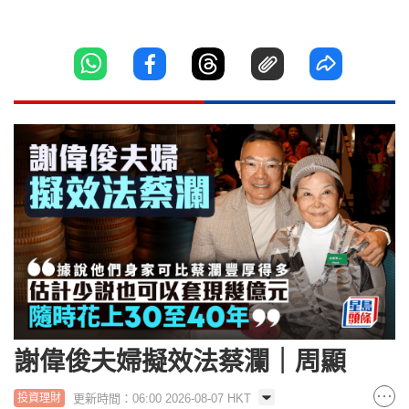
謝偉俊夫婦擬效法蔡瀾｜周顯
更新時間：06:00 2026-08-07 HKT
投資理財