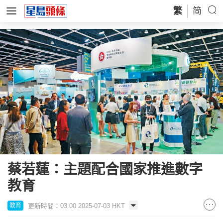
繁
简
蔡若蓮：主題配合國家推進數字
教育
更新時間：03:00 2025-07-03 HKT
教育