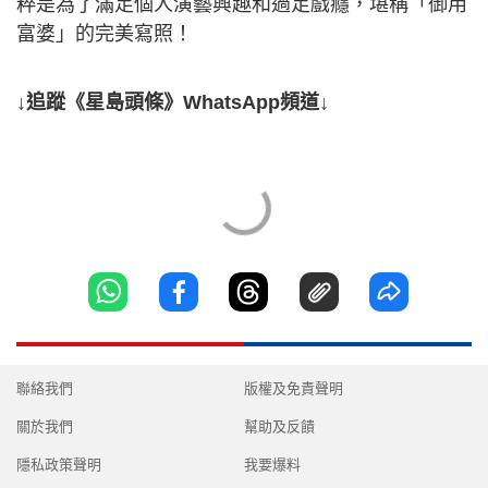
粹是為了滿足個人演藝興趣和過足戲癮，堪稱「御用
富婆」的完美寫照！
↓追蹤《星島頭條》WhatsApp頻道↓
聯絡我們
版權及免責聲明
關於我們
幫助及反饋
隱私政策聲明
我要爆料