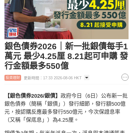
銀色債券2026｜新一批銀債每手1
萬元 最少4.25厘 8.21起可申購 發
行金額最多550億
更新時間：17:33 2026-08-06 HKT
投資理財
【銀色債券2026/銀債】
政府今日（6日）公布新一批
銀色債券（簡稱「銀債」）發行細節，發行額500億
元，按認購反應最多發行550億元，今次保證息率
（又稱「保底息」）為4.25厘。