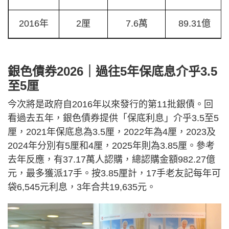
2016年
2厘
7.6萬
89.31億
銀色債券2026｜過往5年保底息介乎3.5
至5厘
今次將是政府自2016年以來發行的第11批銀債。回
看過去五年，銀色債券提供「保底利息」介乎3.5至5
厘，2021年保底息為3.5厘，2022年為4厘，2023及
2024年分別有5厘和4厘，2025年則為3.85厘。參考
去年反應，有37.17萬人認購，總認購金額982.27億
元，最多獲派17手。按3.85厘計，17手老友記每年可
袋6,545元利息，3年合共19,635元。