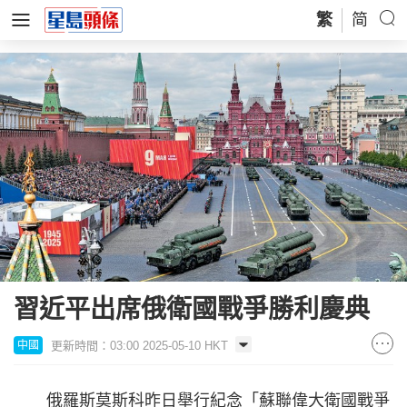
繁
简
習近平出席俄衛國戰爭勝利慶典
更新時間：03:00 2025-05-10 HKT
中國
俄羅斯莫斯科昨日舉行紀念「蘇聯偉大衛國戰爭