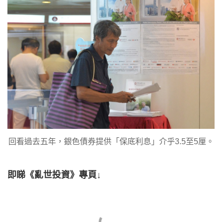
回看過去五年，銀色債券提供「保底利息」介乎3.5至5厘。
即睇《亂世投資》專頁↓