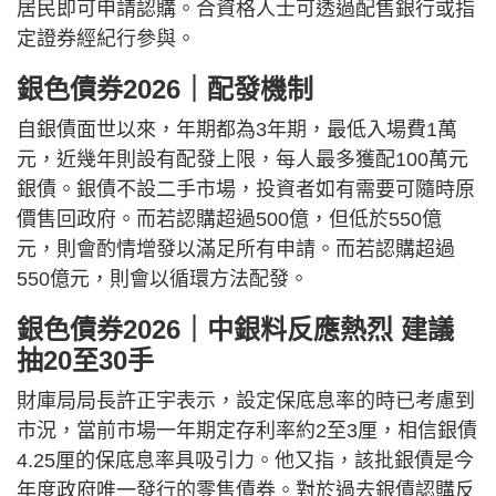
居民即可申請認購。合資格人士可透過配售銀行或指
定證券經紀行參與。
銀色債券2026｜配發機制
自銀債面世以來，年期都為3年期，最低入場費1萬
元，近幾年則設有配發上限，每人最多獲配100萬元
銀債。銀債不設二手市場，投資者如有需要可隨時原
價售回政府。而若認購超過500億，但低於550億
元，則會酌情增發以滿足所有申請。而若認購超過
550億元，則會以循環方法配發。
銀色債券2026｜中銀料反應熱烈 建議
抽20至30手
財庫局局長許正宇表示，設定保底息率的時已考慮到
市況，當前市場一年期定存利率約2至3厘，相信銀債
4.25厘的保底息率具吸引力。他又指，該批銀債是今
年度政府唯一發行的零售債券。對於過去銀債認購反