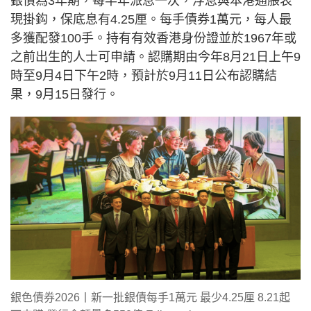
銀債為3年期，每半年派息一次，浮息與本港通脹表
現掛鈎，保底息有4.25厘。每手債券1萬元，每人最
多獲配發100手。持有有效香港身份證並於1967年或
之前出生的人士可申請。認購期由今年8月21日上午9
時至9月4日下午2時，預計於9月11日公布認購結
果，9月15日發行。
銀色債券2026丨新一批銀債每手1萬元 最少4.25厘 8.21起